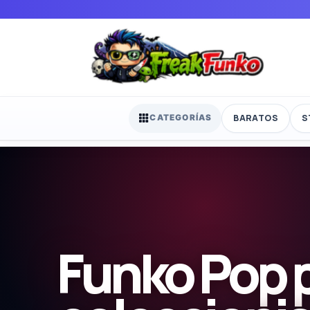
BARATOS
S
CATEGORÍAS
Funko Pop 