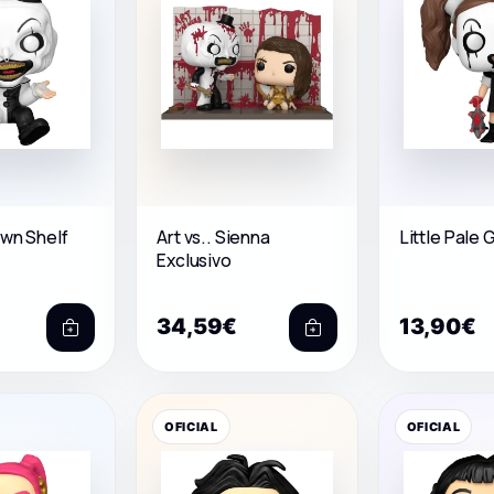
own Shelf
Art vs.. Sienna
Little Pale G
Exclusivo
34,59€
13,90€
OFICIAL
OFICIAL