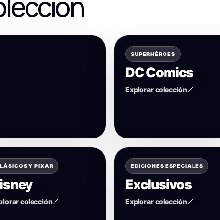
olección
SUPERHÉROES
DC Comics
Explorar colección
LÁSICOS Y PIXAR
EDICIONES ESPECIALES
isney
Exclusivos
plorar colección
Explorar colección