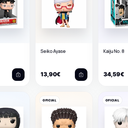
Seiko Ayase
Kaiju No. 8
13,90€
34,59€
OFICIAL
OFICIAL