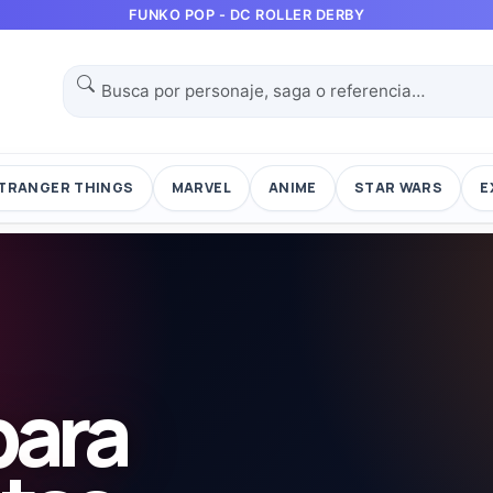
FUNKO POP - DC ROLLER DERBY
TRANGER THINGS
MARVEL
ANIME
STAR WARS
E
para