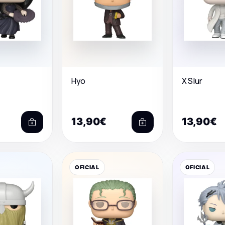
Hyo
X Slur
13,90€
13,90€
OFICIAL
OFICIAL