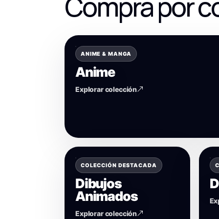
Compra por c
ANIME & MANGA
Anime
Explorar colección
COLECCIÓN DESTACADA
C
Dibujos
D
Animados
Ex
Explorar colección