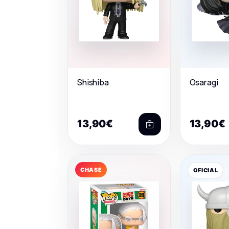
Shishiba
Osaragi
13,90€
13,90€
CHASE
OFICIAL