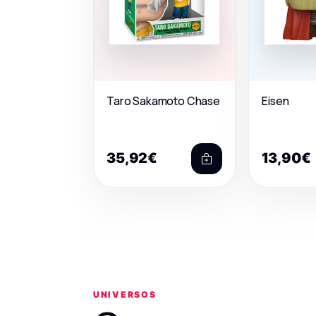
Taro Sakamoto Chase
Eisen
35,92€
13,90€
UNIVERSOS