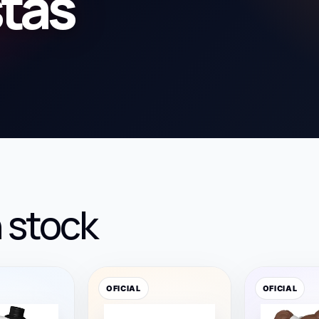
stas
 stock
OFICIAL
OFICIAL