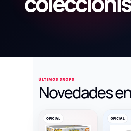
coleccioni
ÚLTIMOS DROPS
Novedades en
OFICIAL
OFICIAL