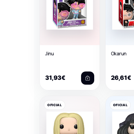
Jinu
Okarun
31,93€
26,61€
OFICIAL
OFICIAL