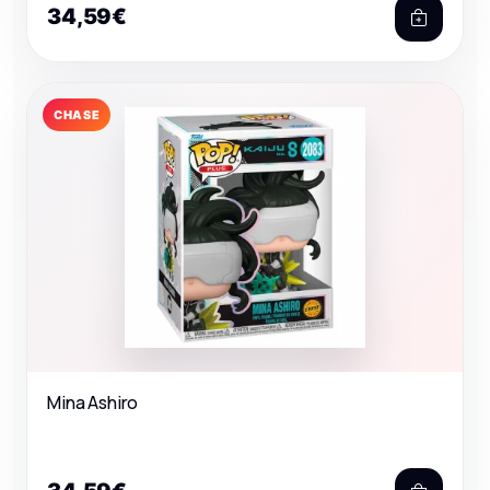
34,59€
CHASE
Mina Ashiro