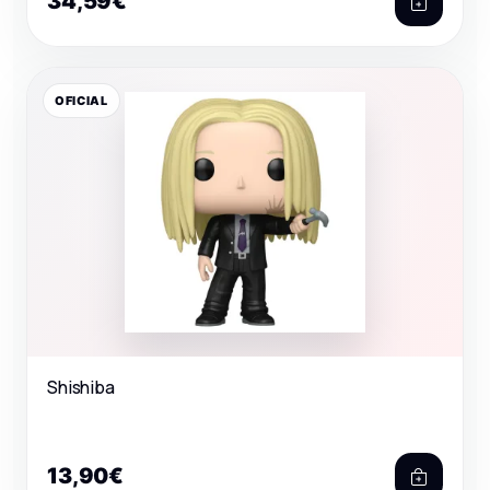
34,59€
OFICIAL
Shishiba
13,90€