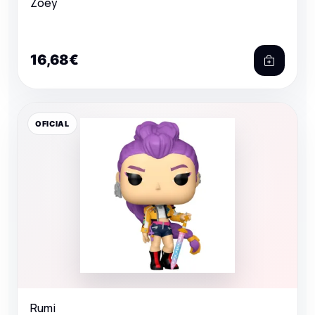
Zoey
16,68€
OFICIAL
Rumi