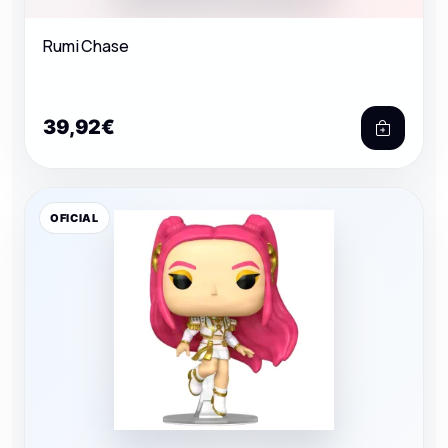
Rumi Chase
39,92€
OFICIAL