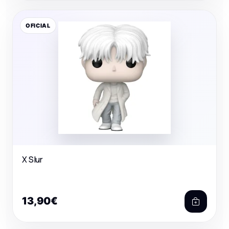
OFICIAL
X Slur
13,90€