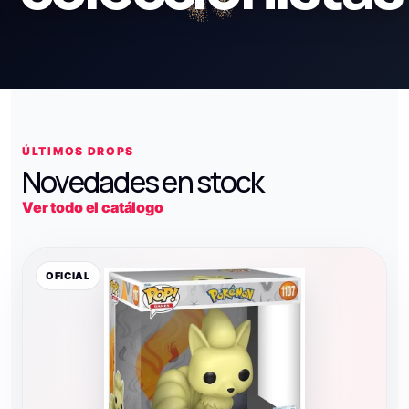
ÚLTIMOS DROPS
Novedades en stock
Ver todo el catálogo
OFICIAL