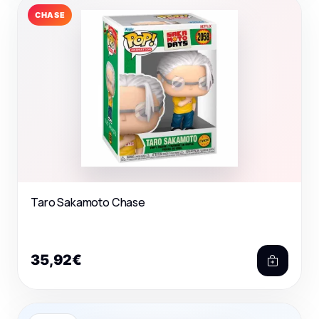
CHASE
Taro Sakamoto Chase
35,92€