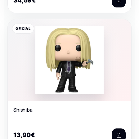
34,59€
OFICIAL
Shishiba
13,90€