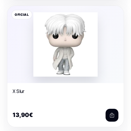
OFICIAL
X Slur
13,90€