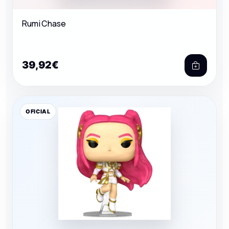
Rumi Chase
39,92€
OFICIAL