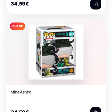
34,59€
CHASE
Mina Ashiro