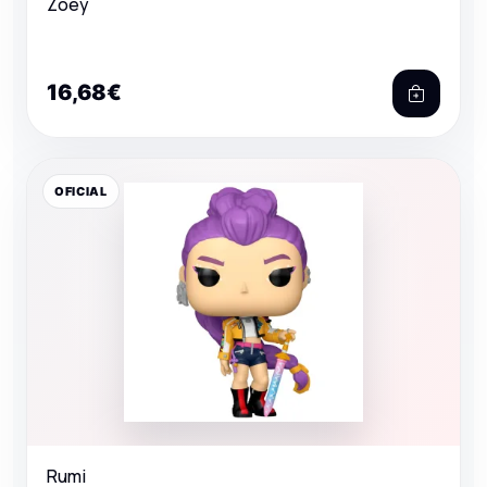
Zoey
16,68€
OFICIAL
Rumi