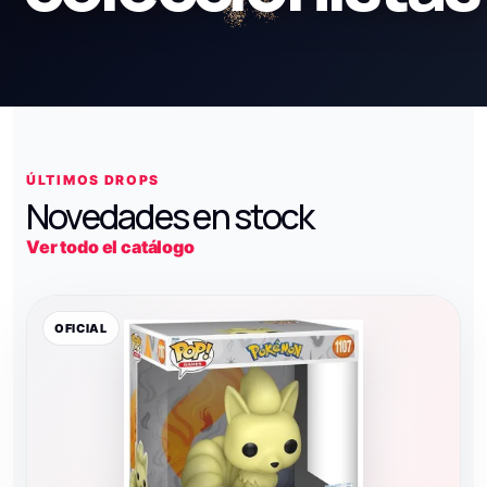
ÚLTIMOS DROPS
Novedades en stock
Ver todo el catálogo
OFICIAL