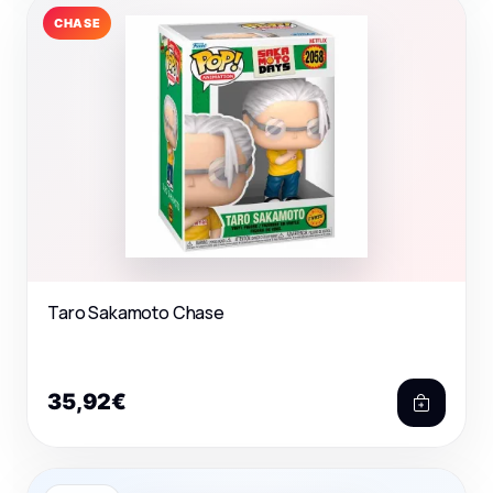
CHASE
Taro Sakamoto Chase
35,92€