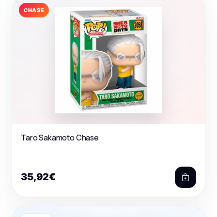
CHASE
Taro Sakamoto Chase
35,92€