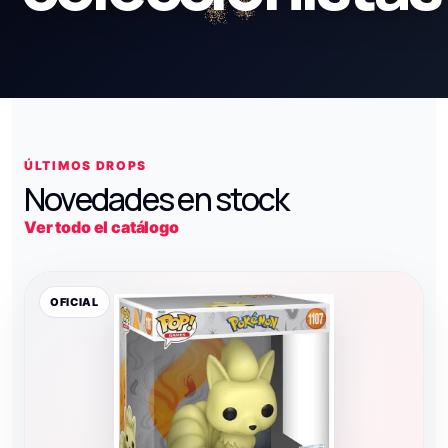
ÚLTIMOS DROPS
Novedades en stock
Ver todo el catálogo
OFICIAL