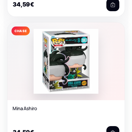
34,59€
CHASE
Mina Ashiro