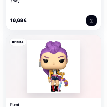
Zoey
16,68€
OFICIAL
Rumi