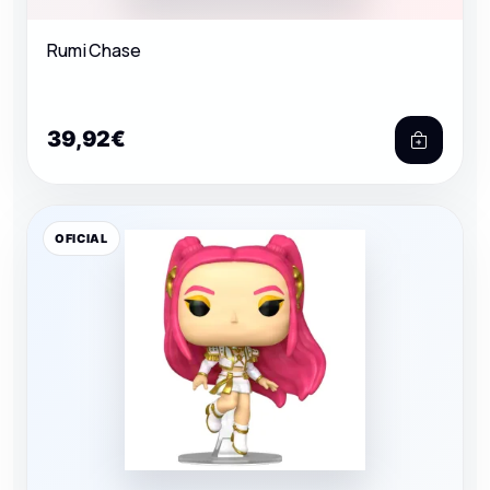
Rumi Chase
39,92€
OFICIAL