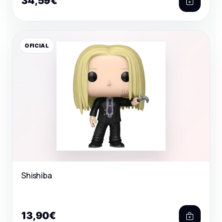
34,59€
OFICIAL
Shishiba
13,90€