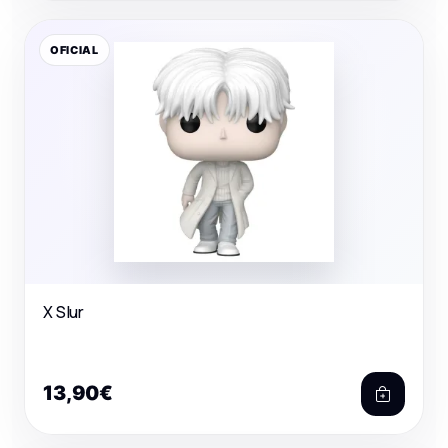
OFICIAL
X Slur
13,90€