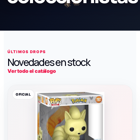
ÚLTIMOS DROPS
Novedades en stock
Ver todo el catálogo
OFICIAL