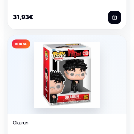
31,93€
CHASE
Okarun