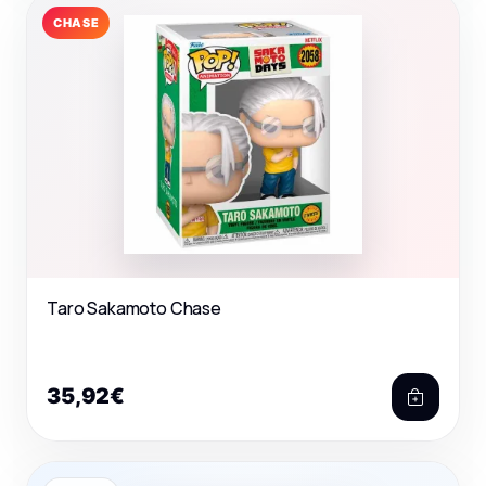
CHASE
Taro Sakamoto Chase
35,92€