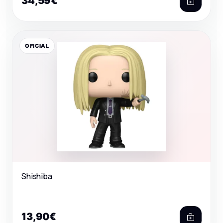
34,59€
OFICIAL
Shishiba
13,90€