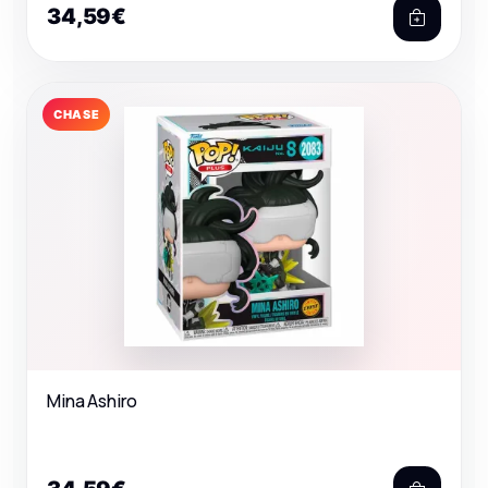
34,59€
CHASE
Mina Ashiro