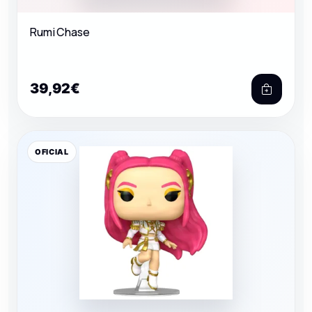
Rumi Chase
39,92€
OFICIAL