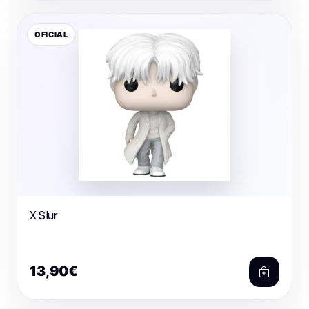
OFICIAL
X Slur
13,90€