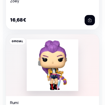
Zoey
16,68€
OFICIAL
Rumi