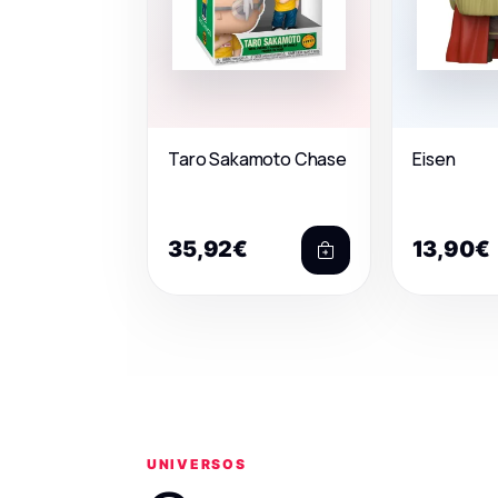
Taro Sakamoto Chase
Eisen
35,92€
13,90€
UNIVERSOS