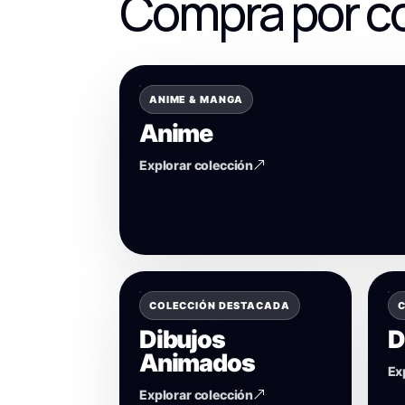
Compra por c
ANIME & MANGA
Anime
Explorar colección
COLECCIÓN DESTACADA
C
Dibujos
D
Animados
Ex
Explorar colección