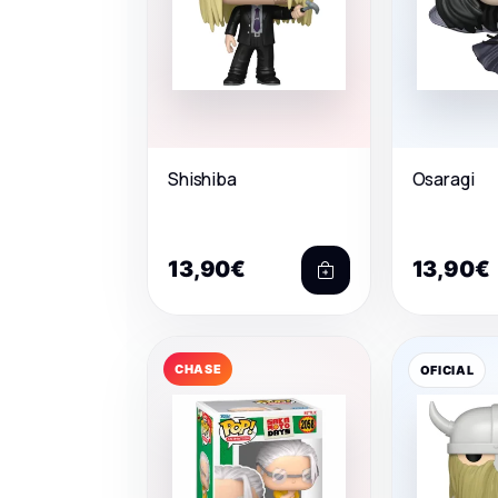
Shishiba
Osaragi
13,90€
13,90€
CHASE
OFICIAL