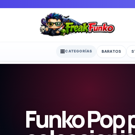
BARATOS
S
CATEGORÍAS
Funko Pop 