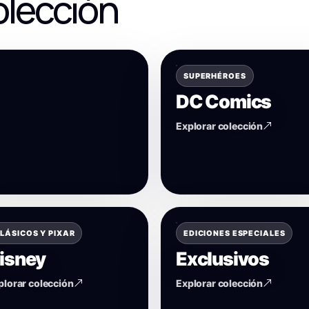
olección
SUPERHÉROES
DC Comics
Explorar colección
LÁSICOS Y PIXAR
EDICIONES ESPECIALES
isney
Exclusivos
plorar colección
Explorar colección