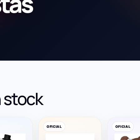
stas
 stock
OFICIAL
OFICIAL