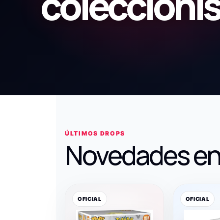
coleccioni
ÚLTIMOS DROPS
Novedades en
OFICIAL
OFICIAL