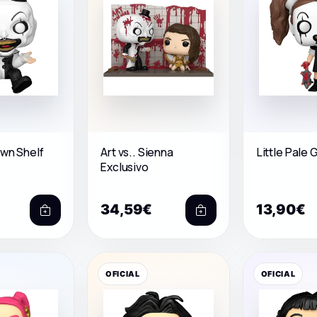
own Shelf
Art vs.. Sienna
Little Pale G
Exclusivo
34,59€
13,90€
OFICIAL
OFICIAL