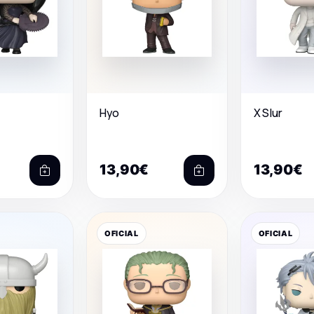
Hyo
X Slur
13,90€
13,90€
OFICIAL
OFICIAL