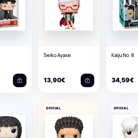
Seiko Ayase
Kaiju No. 8
13,90€
34,59€
OFICIAL
OFICIAL