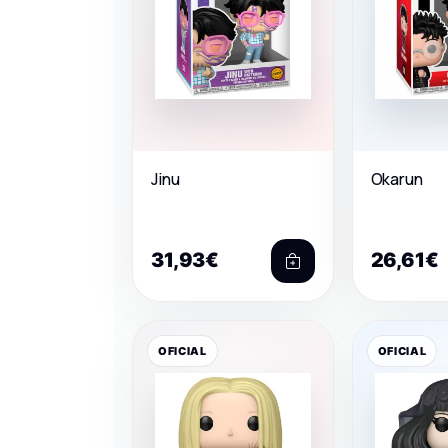
Jinu
Okarun
31,93€
26,61€
OFICIAL
OFICIAL