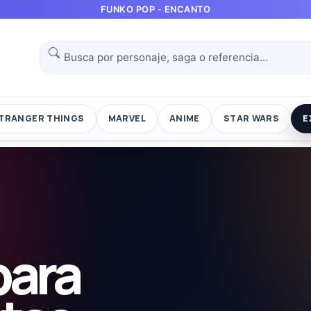
FUNKO POP - ENCANTO
TRANGER THINGS
MARVEL
ANIME
STAR WARS
E
para