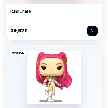
Rumi Chase
39,92€
OFICIAL