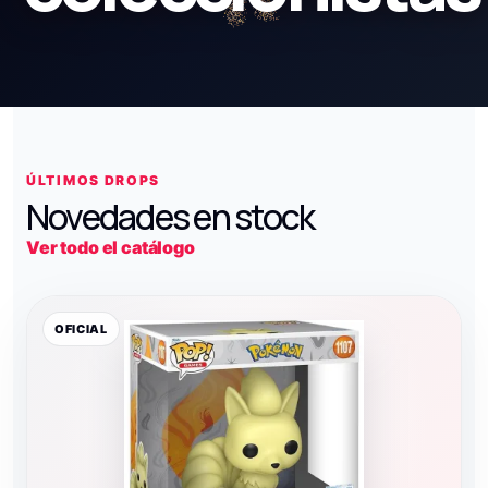
ÚLTIMOS DROPS
Novedades en stock
Ver todo el catálogo
OFICIAL