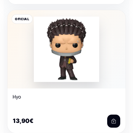
OFICIAL
Hyo
13,90€