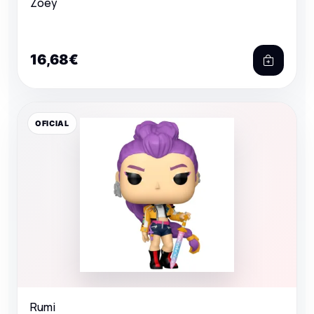
Zoey
16,68€
OFICIAL
Rumi