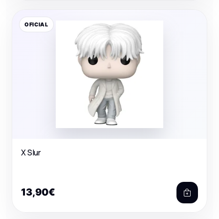
OFICIAL
X Slur
13,90€