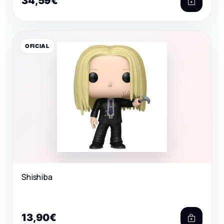
34,59€
OFICIAL
Shishiba
13,90€