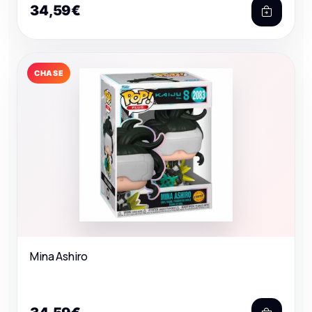
34,59€
CHASE
Mina Ashiro