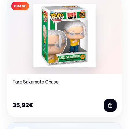
CHASE
Taro Sakamoto Chase
35,92€