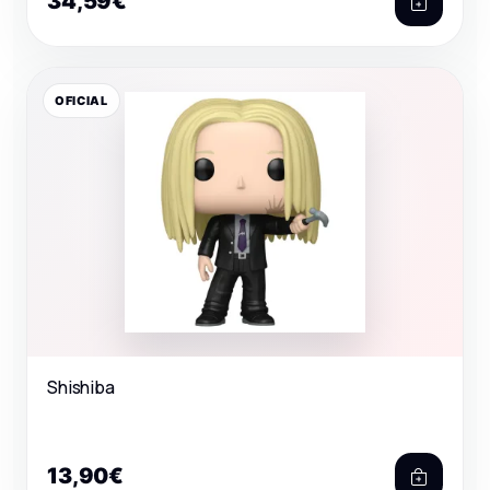
34,59€
OFICIAL
Shishiba
13,90€