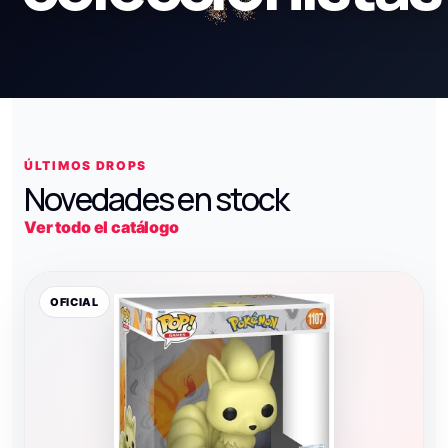
ÚLTIMOS DROPS
Novedades en stock
Ver todo el catálogo
OFICIAL