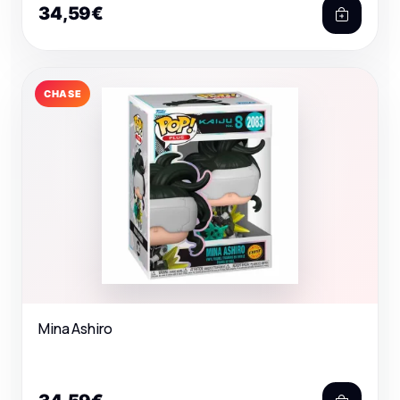
34,59€
CHASE
Mina Ashiro