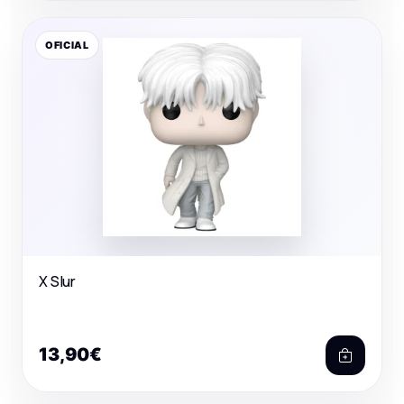
OFICIAL
X Slur
13,90€