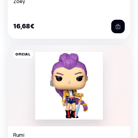
Zoey
16,68€
OFICIAL
Rumi