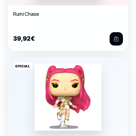
Rumi Chase
39,92€
OFICIAL