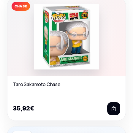
CHASE
Taro Sakamoto Chase
35,92€