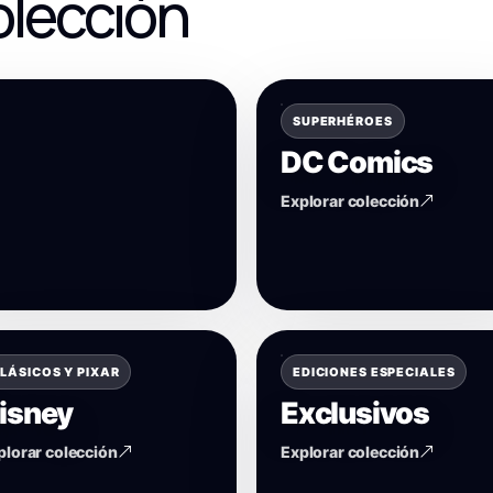
olección
SUPERHÉROES
DC Comics
Explorar colección
LÁSICOS Y PIXAR
EDICIONES ESPECIALES
isney
Exclusivos
plorar colección
Explorar colección