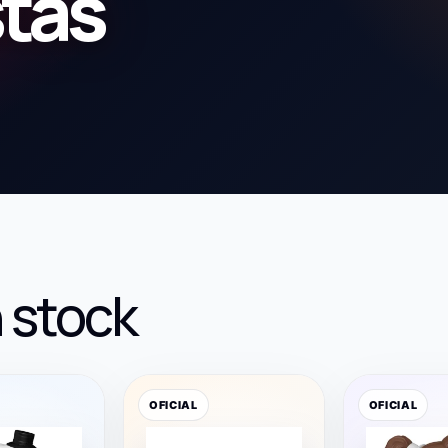
stas
 stock
OFICIAL
OFICIAL