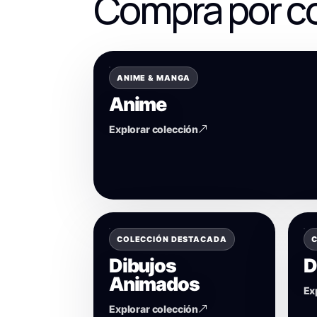
Compra por c
ANIME & MANGA
Anime
Explorar colección
COLECCIÓN DESTACADA
C
Dibujos
D
Animados
Ex
Explorar colección