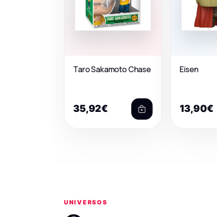
Taro Sakamoto Chase
Eisen
35,92€
13,90€
UNIVERSOS