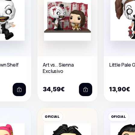
own Shelf
Art vs.. Sienna
Little Pale G
Exclusivo
34,59€
13,90€
OFICIAL
OFICIAL