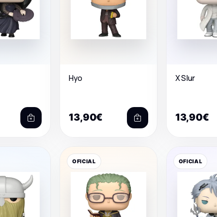
Hyo
X Slur
13,90€
13,90€
OFICIAL
OFICIAL