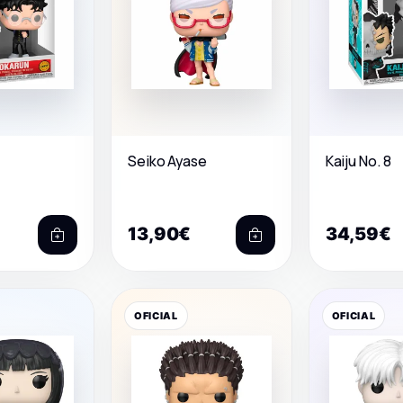
Seiko Ayase
Kaiju No. 8
13,90€
34,59€
OFICIAL
OFICIAL