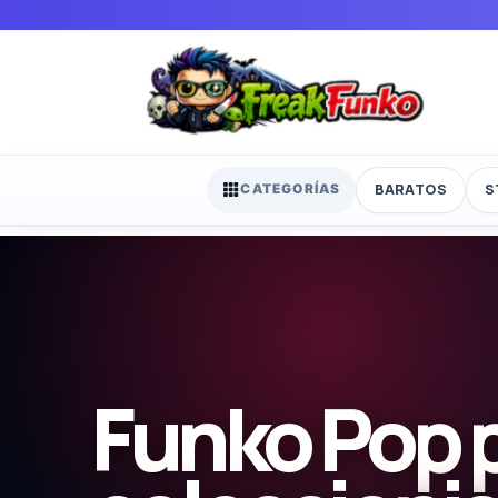
BARATOS
S
CATEGORÍAS
Funko Pop 