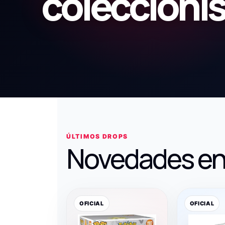
coleccioni
ÚLTIMOS DROPS
Novedades en
OFICIAL
OFICIAL