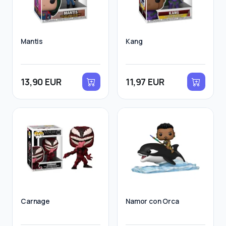
Mantis
Kang
13,90 EUR
11,97 EUR
Carnage
Namor con Orca