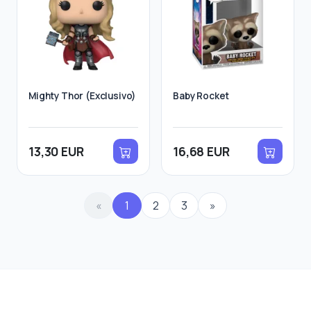
Mighty Thor (Exclusivo)
Baby Rocket
13,30 EUR
16,68 EUR
«
1
2
3
»