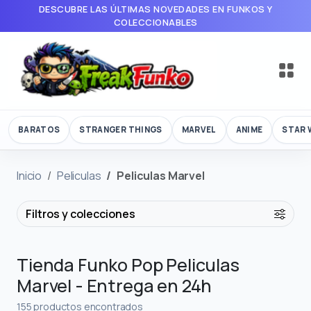
DESCUBRE LAS ÚLTIMAS NOVEDADES EN FUNKOS Y
COLECCIONABLES
BARATOS
STRANGER THINGS
MARVEL
ANIME
STAR 
Inicio
Peliculas
Peliculas Marvel
Filtros y colecciones
Tienda Funko Pop Peliculas
Marvel - Entrega en 24h
155 productos encontrados