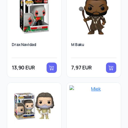
Drax Navidad
M Baku
13,90 EUR
7,97 EUR