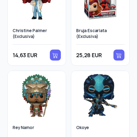
Christine Palmer
Bruja Escarlata
(Exclusiva)
(Exclusiva)
14,63 EUR
25,28 EUR
Rey Namor
Okoye