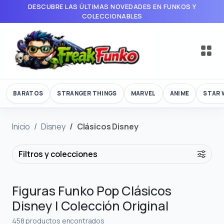
DESCUBRE LAS ÚLTIMAS NOVEDADES EN FUNKOS Y
COLECCIONABLES
BARATOS
STRANGER THINGS
MARVEL
ANIME
STAR 
Inicio
Disney
Clásicos Disney
Filtros y colecciones
Figuras Funko Pop Clásicos
Disney | Colección Original
458 productos encontrados