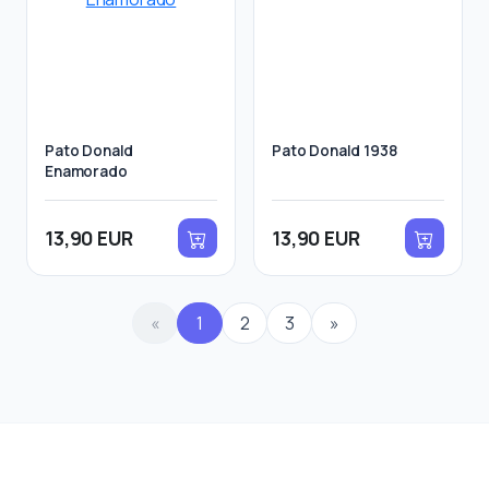
Pato Donald
Pato Donald 1938
Enamorado
13,90 EUR
13,90 EUR
«
1
2
3
»