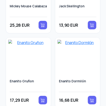
Mickey Mouse Calabaza
Jack Skellington
25,28 EUR
13,90 EUR
Enanito Gruñon
Enanito Dormilón
17,29 EUR
16,68 EUR