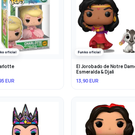
ko oficial
Funko oficial
rlotte
El Jorobado de Notre Dam
Esmeralda & Djali
95 EUR
13,90 EUR