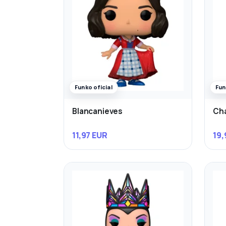
Funko oficial
Fun
Blancanieves
Cha
11,97 EUR
19,