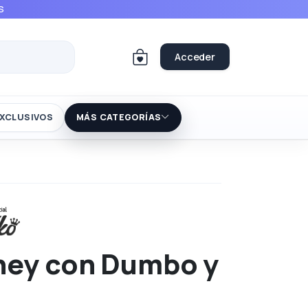
S
Acceder
XCLUSIVOS
MÁS CATEGORÍAS
ney con Dumbo y