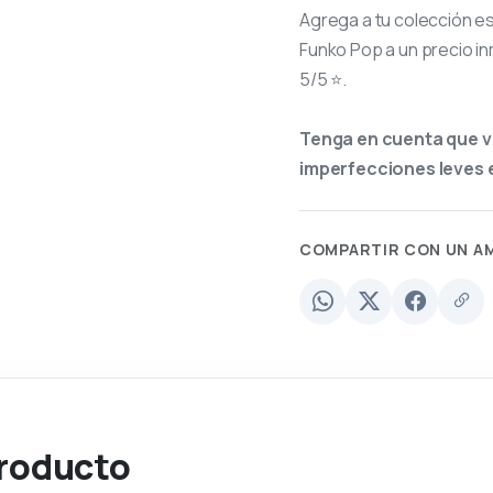
Agrega a tu colección e
Funko Pop a un precio in
5/5 ⭐.
Tenga en cuenta que v
imperfecciones leves e
COMPARTIR CON UN A
producto