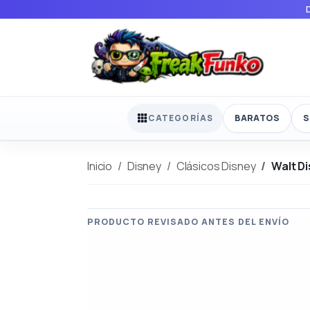
BARATOS
S
CATEGORÍAS
Inicio
Disney
Clásicos Disney
Walt D