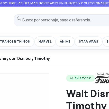
DESCUBRE LAS ÚLTIMAS NOVEDADES EN FUNKOS Y COLECCIONABLE
TRANGER THINGS
MARVEL
ANIME
STAR WARS
E
isney con Dumbo y Timothy
EN STOCK
Walt Dis
Timothy