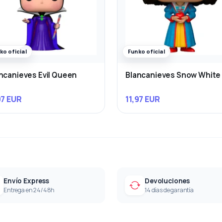
ko oficial
Funko oficial
ncanieves Evil Queen
Blancanieves Snow White
97 EUR
11,97 EUR
Envío Express
Devoluciones
Entrega en 24/48h
14 días de garantía