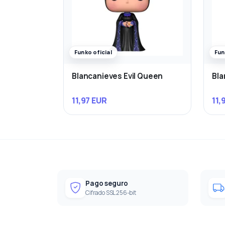
Funko oficial
Fun
Blancanieves Evil Queen
Bla
11,97 EUR
11,
Pago seguro
Cifrado SSL 256-bit