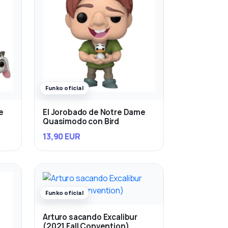
Funko oficial
e
El Jorobado de Notre Dame
Quasimodo con Bird
13,90 EUR
Funko oficial
Arturo sacando Excalibur
(2021 Fall Convention)