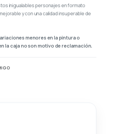
stos inigualables personajes en formato
mejorable y con una calidad insuperable de
ariaciones menores en la pintura o
n la caja no son motivo de reclamación.
MIGO