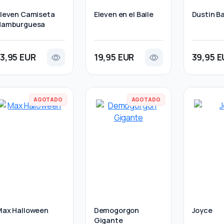
leven Camiseta
Eleven en el Baile
Dustin Ba
Hamburguesa
13,95 EUR
19,95 EUR
39,95 E
AGOTADO
AGOTADO
Max Halloween
Demogorgon
Joyce
Gigante