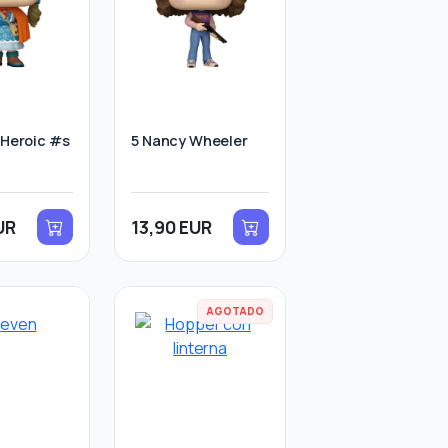
 Heroic #s
5 Nancy Wheeler
UR
13,90 EUR
AGOTADO