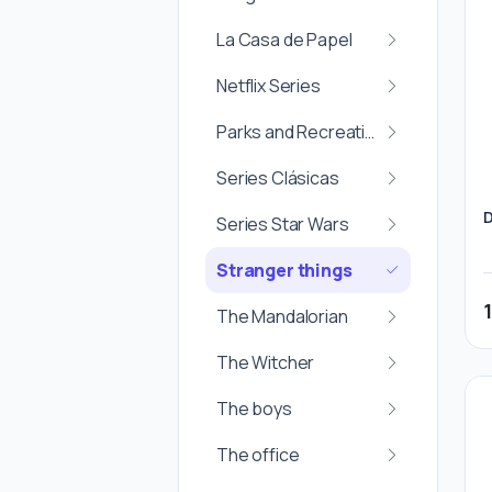
La Casa de Papel
Netflix Series
Parks and Recreation
Series Clásicas
D
Series Star Wars
Stranger things
The Mandalorian
The Witcher
The boys
The office