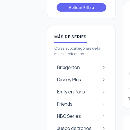
Aplicar Filtro
MÁS DE SERIES
Otras subcategorías de la
misma colección.
Bridgerton
J
Disney Plus
Emily en Paris
Friends
HBO Series
Juego de tronos