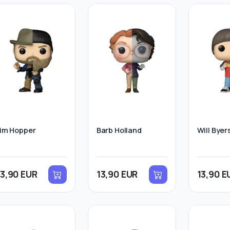
im Hopper
Barb Holland
Will Byer
13,90 EUR
13,90 EUR
13,90 E