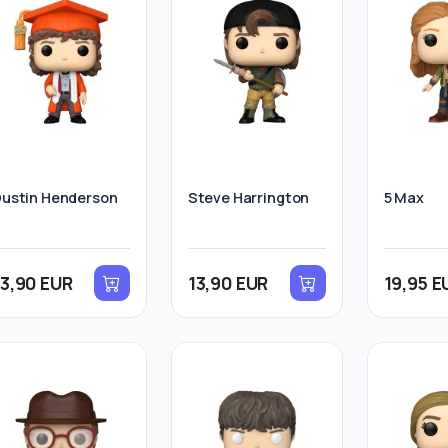
ustin Henderson
Steve Harrington
5 Max
13,90 EUR
13,90 EUR
19,95 E