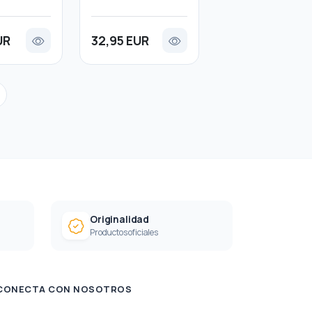
UR
32,95 EUR
Originalidad
Productos oficiales
CONECTA CON NOSOTROS