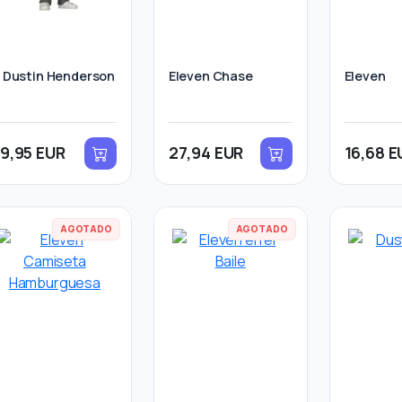
 Dustin Henderson
Eleven Chase
Eleven
19,95 EUR
27,94 EUR
16,68 E
AGOTADO
AGOTADO