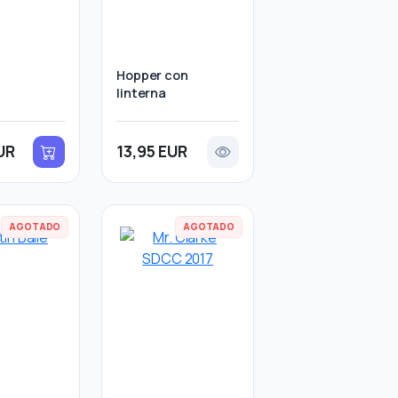
Hopper con
linterna
UR
13,95 EUR
AGOTADO
AGOTADO