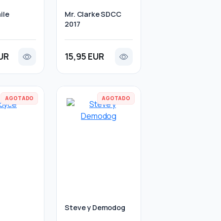
ile
Mr. Clarke SDCC
2017
UR
15,95 EUR
AGOTADO
AGOTADO
Steve y Demodog