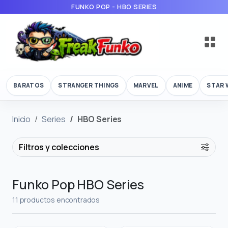
FUNKO POP - HBO SERIES
BARATOS
STRANGER THINGS
MARVEL
ANIME
STAR 
Inicio
Series
HBO Series
Filtros y colecciones
Funko Pop HBO Series
11 productos encontrados