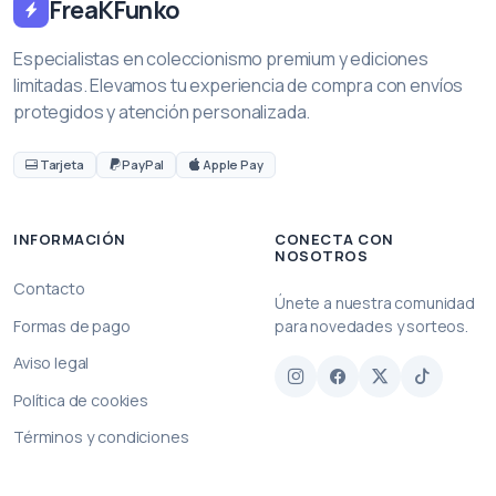
FreaKFunko
Especialistas en coleccionismo premium y ediciones
limitadas. Elevamos tu experiencia de compra con envíos
protegidos y atención personalizada.
Tarjeta
PayPal
Apple Pay
INFORMACIÓN
CONECTA CON
NOSOTROS
Contacto
Únete a nuestra comunidad
Formas de pago
para novedades y sorteos.
Aviso legal
Política de cookies
Términos y condiciones