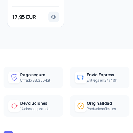
17,95 EUR
Pago seguro
Envío Express
Cifrado SSL 256-bit
Entrega en 24/48h
Devoluciones
Originalidad
14 días de garantía
Productos oficiales