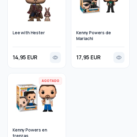
Lee with Hester
Kenny Powers de
Mariachi
14,95 EUR
17,95 EUR
AGOTADO
Kenny Powers en
trenzas