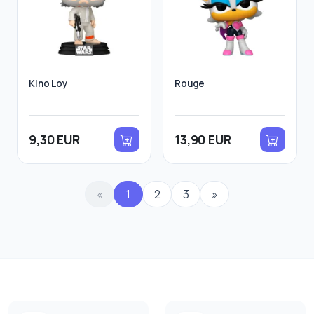
Kino Loy
Rouge
9,30 EUR
13,90 EUR
«
1
2
3
»