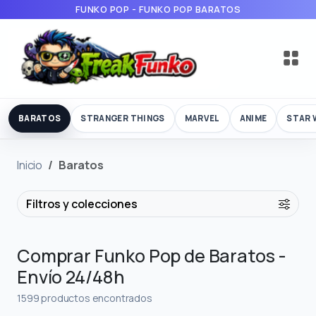
FUNKO POP - FUNKO POP BARATOS
BARATOS
STRANGER THINGS
MARVEL
ANIME
STAR 
Inicio
Baratos
Filtros y colecciones
Comprar Funko Pop de Baratos -
Envío 24/48h
1599 productos encontrados