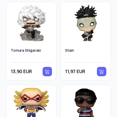
Tomura Shigaraki
Stain
13,90 EUR
11,97 EUR