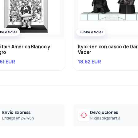
ko oficial
Funko oficial
tain America Blanco y
Kylo Ren con casco de Da
gro
Vader
61 EUR
18,62 EUR
Envío Express
Devoluciones
Entrega en 24/48h
14 días de garantía