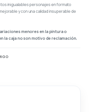
stos inigualables personajes en formato
mejorable y con una calidad insuperable de
ariaciones menores en la pintura o
n la caja no son motivo de reclamación.
MIGO