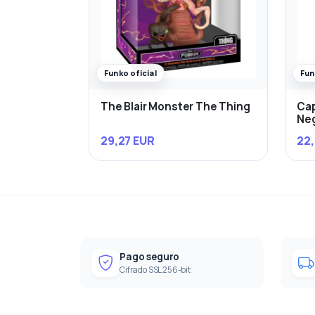
Funko oficial
Fun
The Blair Monster The Thing
Cap
Ne
29,27 EUR
22,
Pago seguro
Cifrado SSL 256-bit