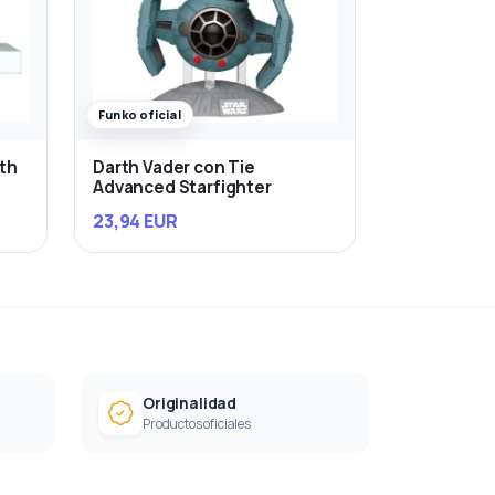
Funko oficial
rth
Darth Vader con Tie
Advanced Starfighter
23,94 EUR
Originalidad
Productos oficiales