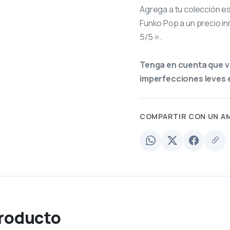
Agrega a tu colección e
Funko Pop a un precio in
5/5 ⭐.
Tenga en cuenta que v
imperfecciones leves e
COMPARTIR CON UN A
producto