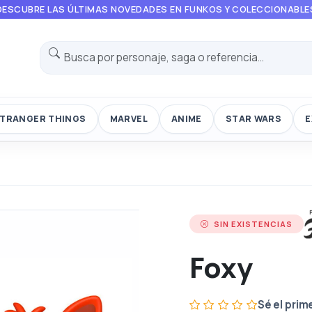
DESCUBRE LAS ÚLTIMAS NOVEDADES EN FUNKOS Y COLECCIONABLE
TRANGER THINGS
MARVEL
ANIME
STAR WARS
E
SIN EXISTENCIAS
Foxy
Sé el prim