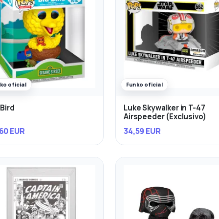
ko oficial
Funko oficial
 Bird
Luke Skywalker in T-47
Airspeeder (Exclusivo)
60 EUR
34,59 EUR