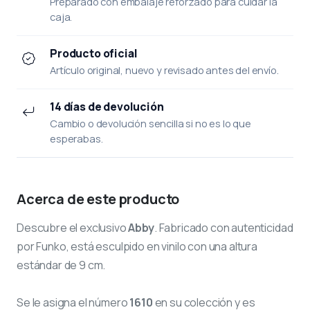
Preparado con embalaje reforzado para cuidar la
caja.
Producto oficial
Artículo original, nuevo y revisado antes del envío.
14 días de devolución
Cambio o devolución sencilla si no es lo que
esperabas.
Acerca de este producto
Descubre el exclusivo
Abby
. Fabricado con autenticidad
por Funko, está esculpido en vinilo con una altura
estándar de 9 cm.
Se le asigna el número
1610
en su colección y es