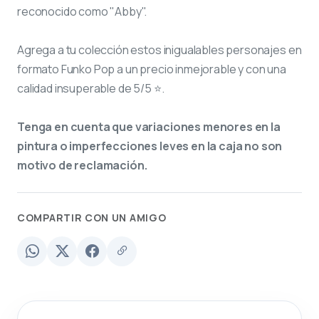
reconocido como "Abby".
Agrega a tu colección estos inigualables personajes en
formato Funko Pop a un precio inmejorable y con una
calidad insuperable de 5/5 ⭐.
Tenga en cuenta que variaciones menores en la
pintura o imperfecciones leves en la caja no son
motivo de reclamación.
COMPARTIR CON UN AMIGO