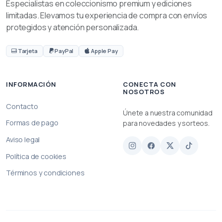
Especialistas en coleccionismo premium y ediciones
limitadas. Elevamos tu experiencia de compra con envíos
protegidos y atención personalizada.
Tarjeta
PayPal
Apple Pay
INFORMACIÓN
CONECTA CON
NOSOTROS
Contacto
Únete a nuestra comunidad
Formas de pago
para novedades y sorteos.
Aviso legal
Política de cookies
Términos y condiciones