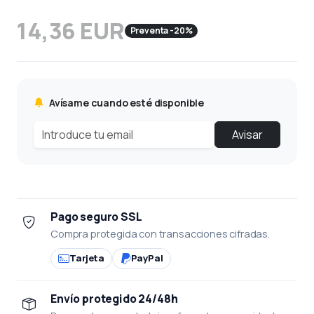
14,36 EUR
Preventa -20%
Avísame cuando esté disponible
Avisar
Pago seguro SSL
Compra protegida con transacciones cifradas.
Tarjeta
PayPal
Envío protegido 24/48h