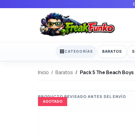
BARATOS
S
CATEGORÍAS
Inicio
Baratos
Pack 5 The Beach Boys
AGOTADO