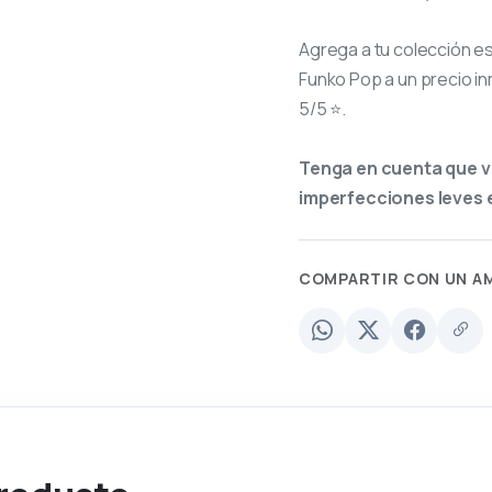
Agrega a tu colección e
Funko Pop a un precio in
5/5 ⭐.
Tenga en cuenta que v
imperfecciones leves e
COMPARTIR CON UN A