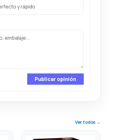
Publicar opinión
Ver todos →