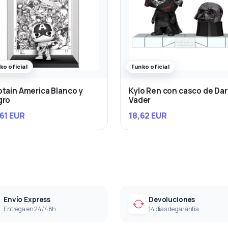
ko oficial
Funko oficial
tain America Blanco y
Kylo Ren con casco de Da
gro
Vader
61 EUR
18,62 EUR
Envío Express
Devoluciones
Entrega en 24/48h
14 días de garantía