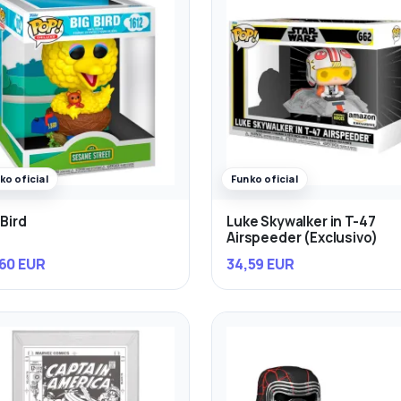
ko oficial
Funko oficial
 Bird
Luke Skywalker in T-47
Airspeeder (Exclusivo)
60 EUR
34,59 EUR