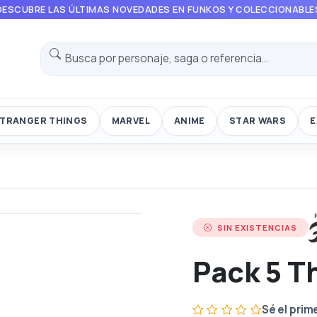
DESCUBRE LAS ÚLTIMAS NOVEDADES EN FUNKOS Y COLECCIONABLE
TRANGER THINGS
MARVEL
ANIME
STAR WARS
E
SIN EXISTENCIAS
Pack 5 T
Sé el prim