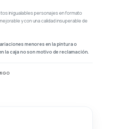
stos inigualables personajes en formato
mejorable y con una calidad insuperable de
ariaciones menores en la pintura o
n la caja no son motivo de reclamación.
MIGO