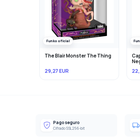
Funko oficial
Fun
The Blair Monster The Thing
Cap
Ne
29,27 EUR
22,
Pago seguro
Cifrado SSL 256-bit