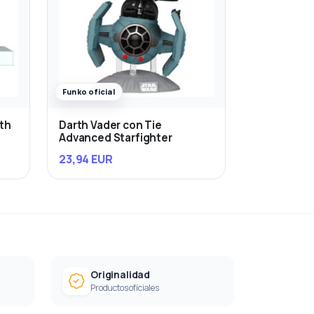
Funko oficial
rth
Darth Vader con Tie
Advanced Starfighter
23,94 EUR
Originalidad
Productos oficiales