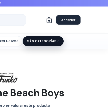
S
Acceder
XCLUSIVOS
MÁS CATEGORÍAS
he Beach Boys
ero en valorar este producto