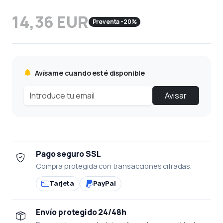
14,36 EUR
Preventa -20%
Avísame cuando esté disponible
Avisar
Pago seguro SSL
Compra protegida con transacciones cifradas.
Tarjeta
PayPal
Envío protegido 24/48h