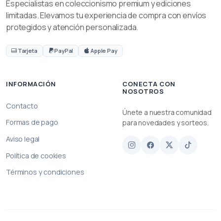
Especialistas en coleccionismo premium y ediciones
limitadas. Elevamos tu experiencia de compra con envíos
protegidos y atención personalizada.
Tarjeta
PayPal
Apple Pay
INFORMACIÓN
CONECTA CON
NOSOTROS
Contacto
Únete a nuestra comunidad
Formas de pago
para novedades y sorteos.
Aviso legal
Política de cookies
Términos y condiciones