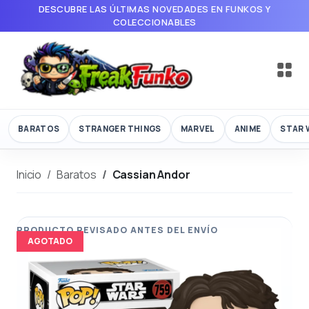
DESCUBRE LAS ÚLTIMAS NOVEDADES EN FUNKOS Y
COLECCIONABLES
BARATOS
STRANGER THINGS
MARVEL
ANIME
STAR 
Inicio
Baratos
Cassian Andor
AGOTADO