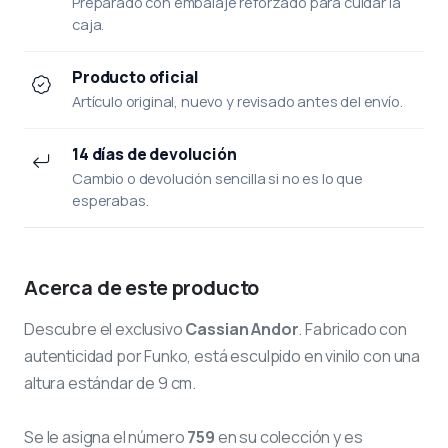
Preparado con embalaje reforzado para cuidar la
caja.
Producto oficial
Artículo original, nuevo y revisado antes del envío.
14 días de devolución
Cambio o devolución sencilla si no es lo que
esperabas.
Acerca de este producto
Descubre el exclusivo
Cassian Andor
. Fabricado con
autenticidad por Funko, está esculpido en vinilo con una
altura estándar de 9 cm.
Se le asigna el número
759
en su colección y es