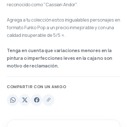
reconocido como "Cassian Andor".
Agrega a tu colección estos inigualables personajes en
formato Funko Pop a un precio inmejorable y con una
calidad insuperable de 5/5 ⭐.
Tenga en cuenta que variaciones menores en la
pintura o imperfecciones leves en la caja no son
motivo de reclamación.
COMPARTIR CON UN AMIGO