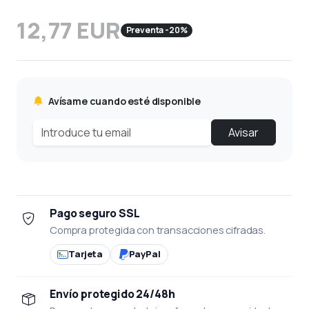
12,77 EUR
Preventa -20%
Avísame cuando esté disponible
Avisar
Pago seguro SSL
Compra protegida con transacciones cifradas.
Tarjeta
PayPal
Envío protegido 24/48h