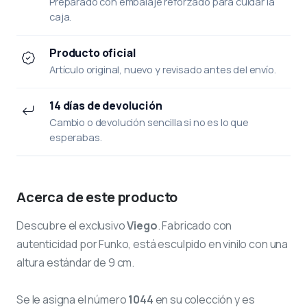
Preparado con embalaje reforzado para cuidar la
caja.
Producto oficial
Artículo original, nuevo y revisado antes del envío.
14 días de devolución
Cambio o devolución sencilla si no es lo que
esperabas.
Acerca de este producto
Descubre el exclusivo
Viego
. Fabricado con
autenticidad por Funko, está esculpido en vinilo con una
altura estándar de 9 cm.
Se le asigna el número
1044
en su colección y es