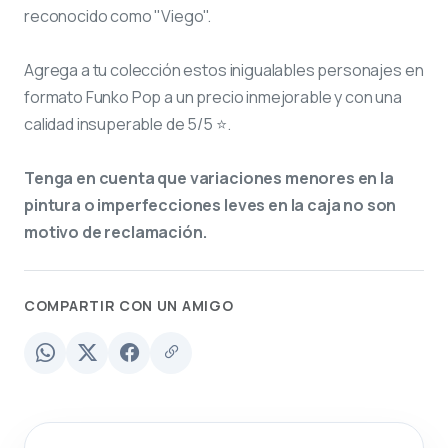
reconocido como "Viego".
Agrega a tu colección estos inigualables personajes en
formato Funko Pop a un precio inmejorable y con una
calidad insuperable de 5/5 ⭐.
Tenga en cuenta que variaciones menores en la
pintura o imperfecciones leves en la caja no son
motivo de reclamación.
COMPARTIR CON UN AMIGO