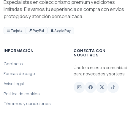
Especialistas en coleccionismo premium y ediciones
limitadas. Elevamos tu experiencia de compra con envíos
protegidos y atención personalizada.
Tarjeta
PayPal
Apple Pay
INFORMACIÓN
CONECTA CON
NOSOTROS
Contacto
Únete a nuestra comunidad
Formas de pago
para novedades y sorteos.
Aviso legal
Política de cookies
Términos y condiciones