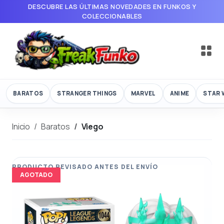
DESCUBRE LAS ÚLTIMAS NOVEDADES EN FUNKOS Y
COLECCIONABLES
BARATOS
STRANGER THINGS
MARVEL
ANIME
STAR 
Inicio
Baratos
Viego
AGOTADO