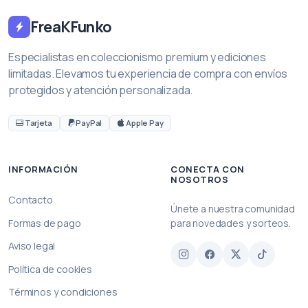
FreaKFunko
Especialistas en coleccionismo premium y ediciones
limitadas. Elevamos tu experiencia de compra con envíos
protegidos y atención personalizada.
Tarjeta
PayPal
Apple Pay
INFORMACIÓN
CONECTA CON
NOSOTROS
Contacto
Únete a nuestra comunidad
Formas de pago
para novedades y sorteos.
Aviso legal
Política de cookies
Términos y condiciones