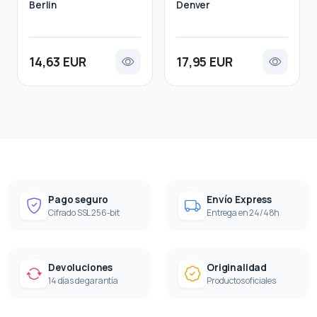
Berlin
Denver
14,63 EUR
17,95 EUR
Pago seguro
Envío Express
Cifrado SSL 256-bit
Entrega en 24/48h
Devoluciones
Originalidad
14 días de garantía
Productos oficiales