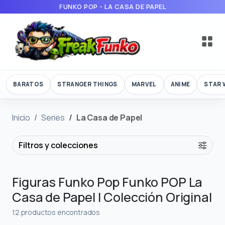
FUNKO POP - LA CASA DE PAPEL
BARATOS
STRANGER THINGS
MARVEL
ANIME
STAR 
Inicio
Series
La Casa de Papel
Filtros y colecciones
Figuras Funko Pop Funko POP La
Casa de Papel | Colección Original
12 productos encontrados