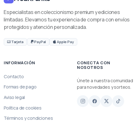
Especialistas en coleccionismo premium y ediciones
limitadas. Elevamos tu experiencia de compra con envíos
protegidos y atención personalizada.
Tarjeta
PayPal
Apple Pay
INFORMACIÓN
CONECTA CON
NOSOTROS
Contacto
Únete a nuestra comunidad
Formas de pago
para novedades y sorteos.
Aviso legal
Política de cookies
Términos y condiciones