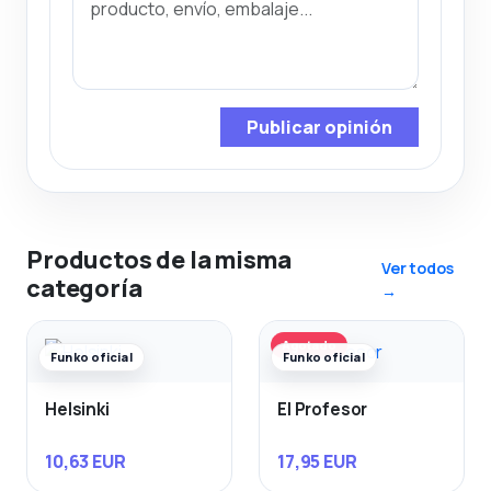
Publicar opinión
Productos de la misma
Ver todos
categoría
→
Agotado
Funko oficial
Funko oficial
Helsinki
El Profesor
10,63 EUR
17,95 EUR