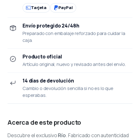
Tarjeta
PayPal
Envío protegido 24/48h
Preparado con embalaje reforzado para cuidar la
caja.
Producto oficial
Artículo original, nuevo y revisado antes del envío.
14 días de devolución
Cambio o devolución sencilla si no es lo que
esperabas.
Acerca de este producto
Descubre el exclusivo
Río
. Fabricado con autenticidad