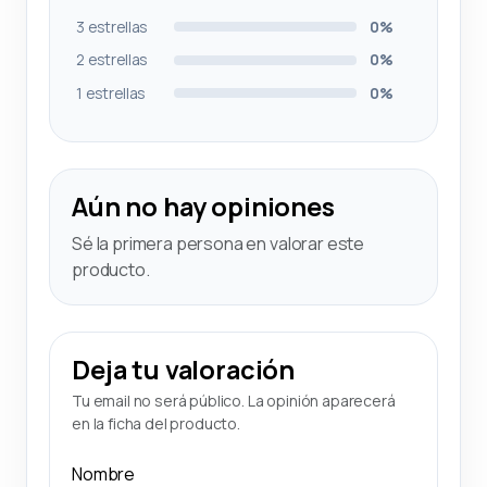
3 estrellas
0%
2 estrellas
0%
1 estrellas
0%
Aún no hay opiniones
Sé la primera persona en valorar este
producto.
Deja tu valoración
Tu email no será público. La opinión aparecerá
en la ficha del producto.
Nombre