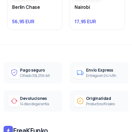
Berlin Chase
Nairobi
56,95 EUR
17,95 EUR
Pago seguro
Envío Express
Cifrado SSL 256-bit
Entrega en 24/48h
Devoluciones
Originalidad
14 días de garantía
Productos oficiales
FreaKFunko