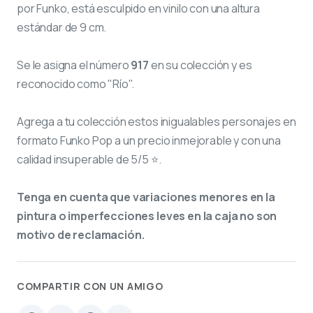
por Funko, está esculpido en vinilo con una altura
estándar de 9 cm.
Se le asigna el número
917
en su colección y es
reconocido como "Río".
Agrega a tu colección estos inigualables personajes en
formato Funko Pop a un precio inmejorable y con una
calidad insuperable de 5/5 ⭐.
Tenga en cuenta que variaciones menores en la
pintura o imperfecciones leves en la caja no son
motivo de reclamación.
COMPARTIR CON UN AMIGO