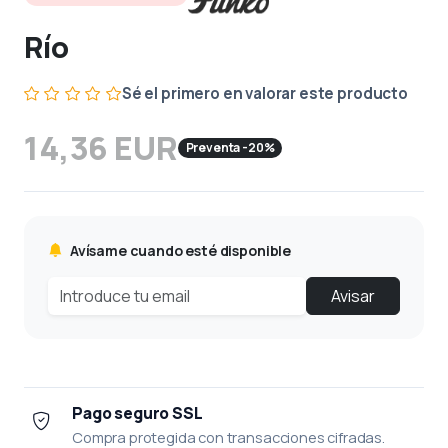
Río
Sé el primero en valorar este producto
14,36 EUR
Preventa -20%
Avísame cuando esté disponible
Avisar
Pago seguro SSL
Compra protegida con transacciones cifradas.