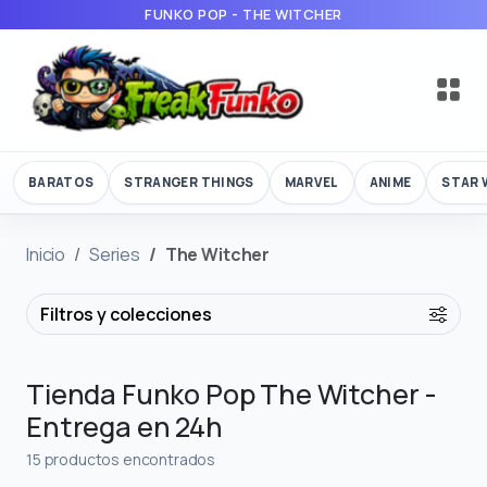
FUNKO POP - THE WITCHER
BARATOS
STRANGER THINGS
MARVEL
ANIME
STAR 
Inicio
Series
The Witcher
Filtros y colecciones
Tienda Funko Pop The Witcher -
Entrega en 24h
15 productos encontrados