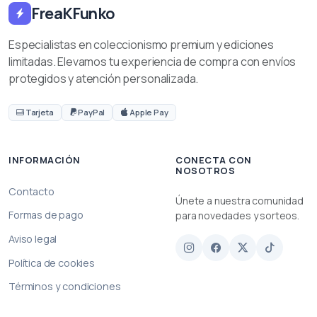
FreaKFunko
Especialistas en coleccionismo premium y ediciones
limitadas. Elevamos tu experiencia de compra con envíos
protegidos y atención personalizada.
Tarjeta
PayPal
Apple Pay
INFORMACIÓN
CONECTA CON
NOSOTROS
Contacto
Únete a nuestra comunidad
Formas de pago
para novedades y sorteos.
Aviso legal
Política de cookies
Términos y condiciones