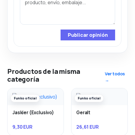
Publicar opinión
Productos de la misma
Ver todos
categoría
→
Funko oficial
Funko oficial
Jaskier (Exclusivo)
Geralt
9,30 EUR
26,61 EUR