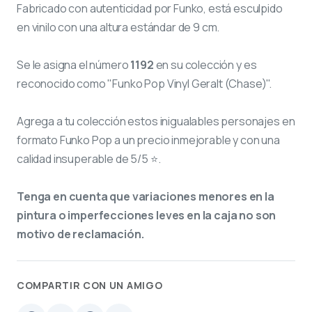
Fabricado con autenticidad por Funko, está esculpido
en vinilo con una altura estándar de 9 cm.
Se le asigna el número
1192
en su colección y es
reconocido como "Funko Pop Vinyl Geralt (Chase)".
Agrega a tu colección estos inigualables personajes en
formato Funko Pop a un precio inmejorable y con una
calidad insuperable de 5/5 ⭐.
Tenga en cuenta que variaciones menores en la
pintura o imperfecciones leves en la caja no son
motivo de reclamación.
COMPARTIR CON UN AMIGO