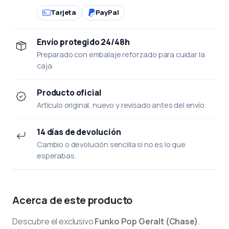
Tarjeta
PayPal
Envío protegido 24/48h
Preparado con embalaje reforzado para cuidar la
caja.
Producto oficial
Artículo original, nuevo y revisado antes del envío.
14 días de devolución
Cambio o devolución sencilla si no es lo que
esperabas.
Acerca de este producto
Descubre el exclusivo
Funko Pop Geralt (Chase)
.