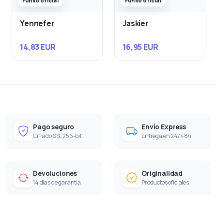
Funko oficial
Funko oficial
Yennefer
Jaskier
14,83 EUR
16,95 EUR
Pago seguro
Envío Express
Cifrado SSL 256-bit
Entrega en 24/48h
Devoluciones
Originalidad
14 días de garantía
Productos oficiales