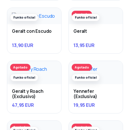
Agotado
Funko oficial
Funko oficial
Geralt con Escudo
Geralt
13,90 EUR
13,95 EUR
Agotado
Agotado
Funko oficial
Funko oficial
Geralt y Roach
Yennefer
(Exclusivo)
(Exclusiva)
47,95 EUR
19,95 EUR
Agotado
Agotado