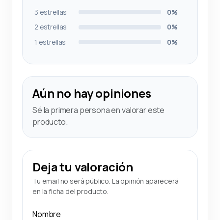
3 estrellas
0%
2 estrellas
0%
1 estrellas
0%
Aún no hay opiniones
Sé la primera persona en valorar este
producto.
Deja tu valoración
Tu email no será público. La opinión aparecerá
en la ficha del producto.
Nombre