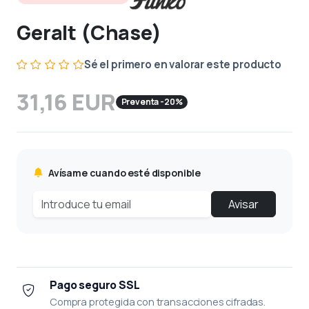
Geralt (Chase)
Sé el primero en valorar este producto
31,16 EUR
Preventa -20%
Avísame cuando esté disponible
Avisar
Pago seguro SSL
Compra protegida con transacciones cifradas.