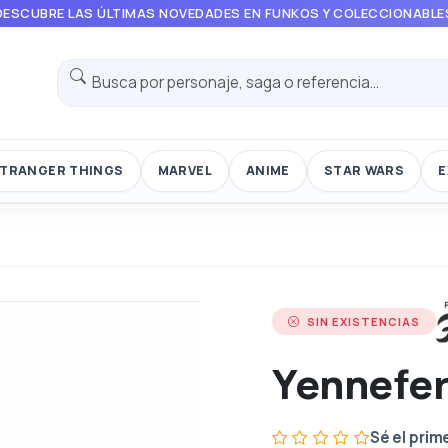
DESCUBRE LAS ÚLTIMAS NOVEDADES EN FUNKOS Y COLECCIONABLE
TRANGER THINGS
MARVEL
ANIME
STAR WARS
E
SIN EXISTENCIAS
Yennefe
Sé el prim