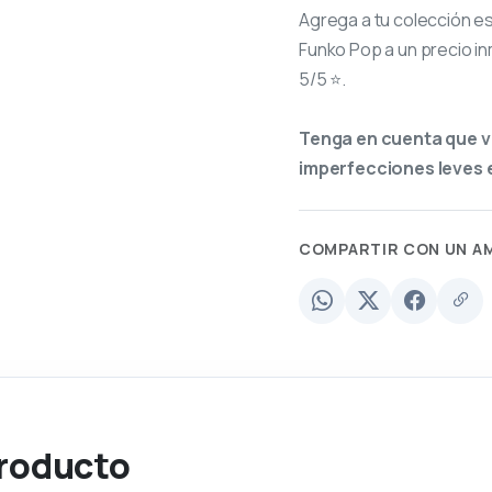
Agrega a tu colección e
Funko Pop a un precio in
5/5 ⭐.
Tenga en cuenta que v
imperfecciones leves e
COMPARTIR CON UN A
producto