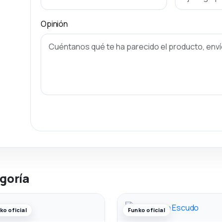
Opinión
goría
ko oficial
Funko oficial