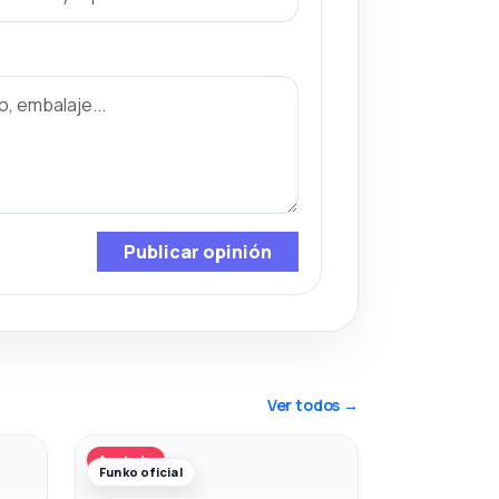
Publicar opinión
Ver todos →
Agotado
Funko oficial