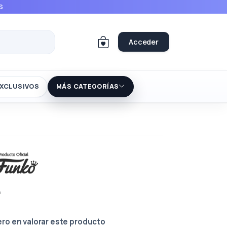
S
Acceder
XCLUSIVOS
MÁS CATEGORÍAS
r
ero en valorar este producto