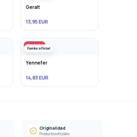
Geralt
13,95 EUR
Agotado
Funko oficial
Yennefer
14,83 EUR
Originalidad
Productos oficiales