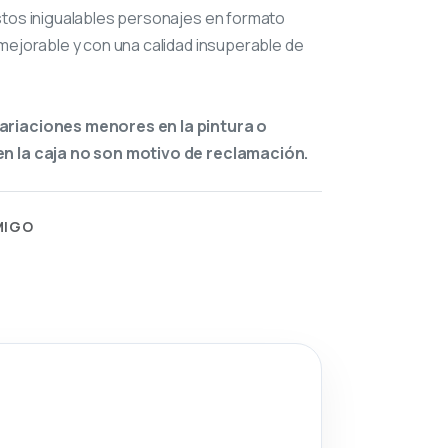
stos inigualables personajes en formato
mejorable y con una calidad insuperable de
ariaciones menores en la pintura o
n la caja no son motivo de reclamación.
MIGO