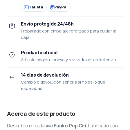
Tarjeta
PayPal
Envío protegido 24/48h
Preparado con embalaje reforzado para cuidar la
caja.
Producto oficial
Artículo original, nuevo y revisado antes del envío.
14 días de devolución
Cambio o devolución sencilla si no es lo que
esperabas.
Acerca de este producto
Descubre el exclusivo
Funko Pop Ciri
. Fabricado con