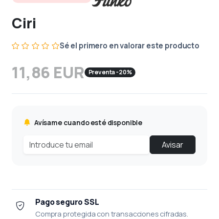
Ciri
Sé el primero en valorar este producto
11,86 EUR
Preventa -20%
Avísame cuando esté disponible
Avisar
Pago seguro SSL
Compra protegida con transacciones cifradas.