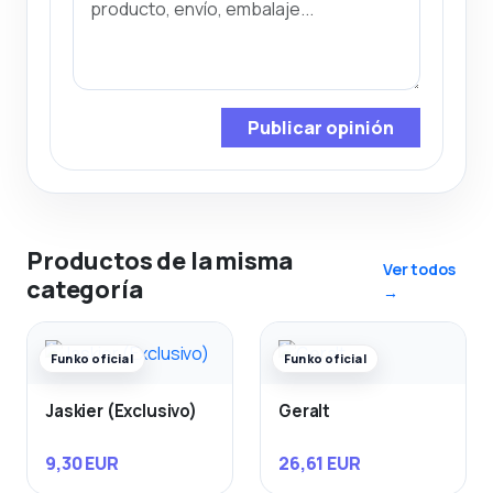
Publicar opinión
Productos de la misma
Ver todos
categoría
→
Funko oficial
Funko oficial
Jaskier (Exclusivo)
Geralt
9,30 EUR
26,61 EUR