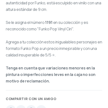
autenticidad por Funko, está esculpido en vinilo con una
altura estándar de 9 cm.
Se le asigna el número
1191
en su colección y es
reconocido como "Funko Pop Vinyl Ciri".
Agrega a tu colección estos inigualables personajes en
formato Funko Pop a un precio inmejorable y con una
calidad insuperable de 5/5 ⭐.
Tenga en cuenta que variaciones menores en la
pintura o imperfecciones leves en la caja no son
motivo de reclamación.
COMPARTIR CON UN AMIGO