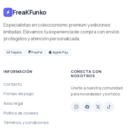
FreaKFunko
Especialistas en coleccionismo premium y ediciones
limitadas. Elevamos tu experiencia de compra con envíos
protegidos y atención personalizada.
Tarjeta
PayPal
Apple Pay
INFORMACIÓN
CONECTA CON
NOSOTROS
Contacto
Únete a nuestra comunidad
Formas de pago
para novedades y sorteos.
Aviso legal
Política de cookies
Términos y condiciones