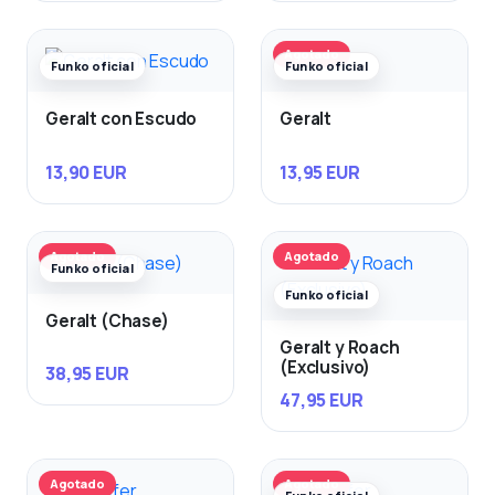
Agotado
Funko oficial
Funko oficial
Geralt con Escudo
Geralt
13,90 EUR
13,95 EUR
Agotado
Agotado
Funko oficial
Funko oficial
Geralt (Chase)
Geralt y Roach
(Exclusivo)
38,95 EUR
47,95 EUR
Agotado
Agotado