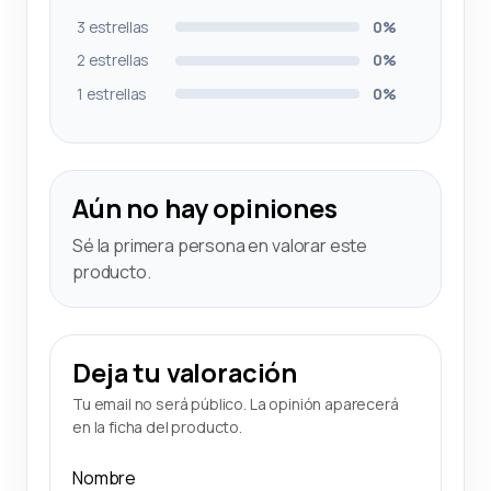
3 estrellas
0%
2 estrellas
0%
1 estrellas
0%
Aún no hay opiniones
Sé la primera persona en valorar este
producto.
Deja tu valoración
Tu email no será público. La opinión aparecerá
en la ficha del producto.
Nombre