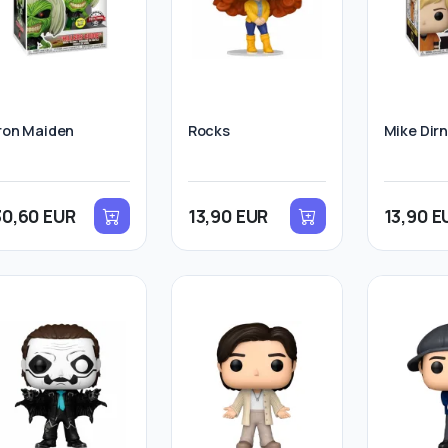
ron Maiden
Rocks
Mike Dirn
30,60 EUR
13,90 EUR
13,90 E