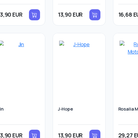
13,90 EUR
13,90 EUR
16,68 E
in
J-Hope
Rosalia
13,90 EUR
13,90 EUR
29,27 