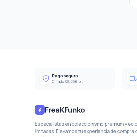
Pago seguro
Cifrado SSL 256-bit
FreaKFunko
Especialistas en coleccionismo premium y edi
limitadas. Elevamos tu experiencia de compra 