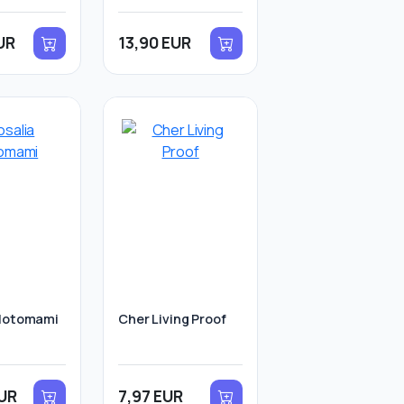
UR
13,90 EUR
 Motomami
Cher Living Proof
EUR
7,97 EUR