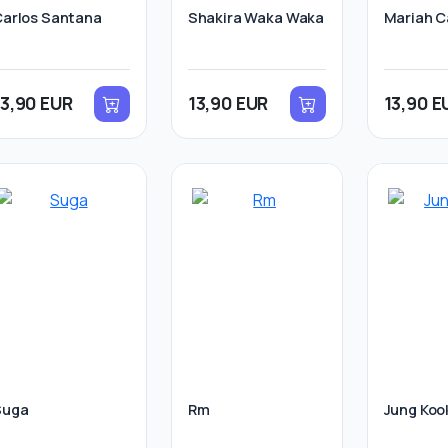
arlos Santana
Shakira Waka Waka
Mariah C
13,90 EUR
13,90 EUR
13,90 E
Suga
Rm
Jung Koo