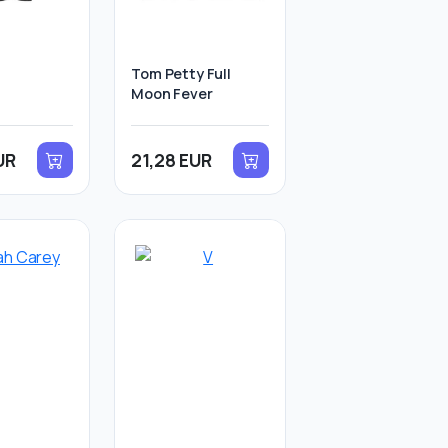
Tom Petty Full
Moon Fever
UR
21,28 EUR