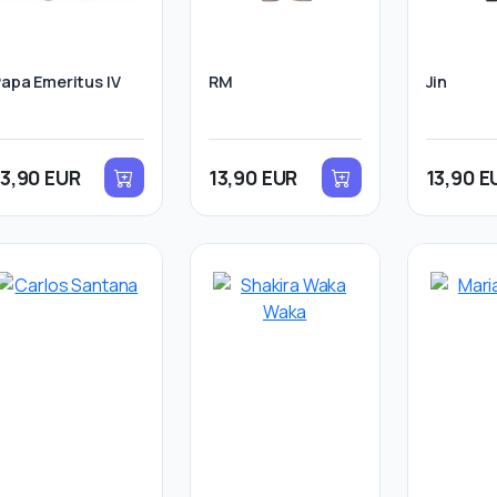
apa Emeritus IV
RM
Jin
13,90 EUR
13,90 EUR
13,90 E