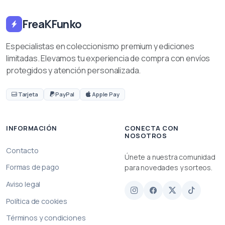
FreaKFunko
Especialistas en coleccionismo premium y ediciones
limitadas. Elevamos tu experiencia de compra con envíos
protegidos y atención personalizada.
Tarjeta
PayPal
Apple Pay
INFORMACIÓN
CONECTA CON
NOSOTROS
Contacto
Únete a nuestra comunidad
Formas de pago
para novedades y sorteos.
Aviso legal
Política de cookies
Términos y condiciones