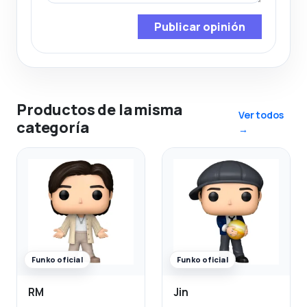
Publicar opinión
Productos de la misma
Ver todos
categoría
→
Funko oficial
Funko oficial
RM
Jin