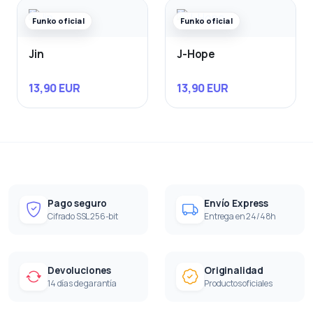
Funko oficial
Funko oficial
Jin
J-Hope
13,90 EUR
13,90 EUR
Pago seguro
Envío Express
Cifrado SSL 256-bit
Entrega en 24/48h
Devoluciones
Originalidad
14 días de garantía
Productos oficiales