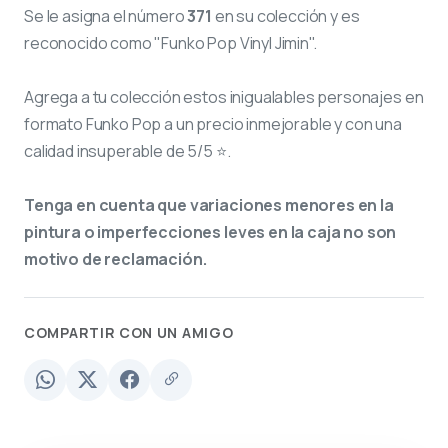
Se le asigna el número
371
en su colección y es
reconocido como "Funko Pop Vinyl Jimin".
Agrega a tu colección estos inigualables personajes en
formato Funko Pop a un precio inmejorable y con una
calidad insuperable de 5/5 ⭐.
Tenga en cuenta que variaciones menores en la
pintura o imperfecciones leves en la caja no son
motivo de reclamación.
COMPARTIR CON UN AMIGO