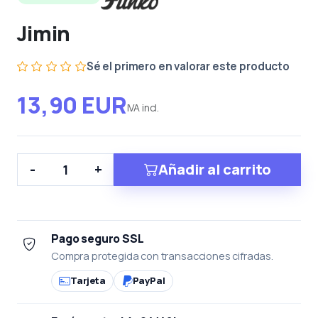
Jimin
Sé el primero en valorar este producto
13,90 EUR
IVA incl.
Añadir al carrito
-
+
Pago seguro SSL
Compra protegida con transacciones cifradas.
Tarjeta
PayPal