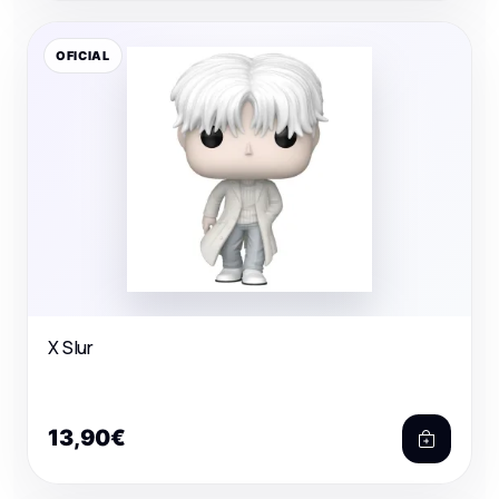
OFICIAL
X Slur
13,90€