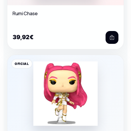
Rumi Chase
39,92€
OFICIAL