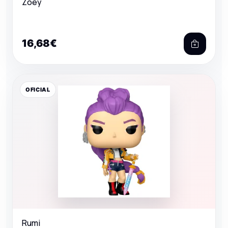
Zoey
16,68€
OFICIAL
Rumi