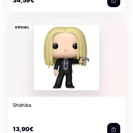
34,59€
OFICIAL
Shishiba
13,90€