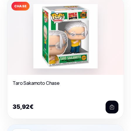
CHASE
Taro Sakamoto Chase
35,92€