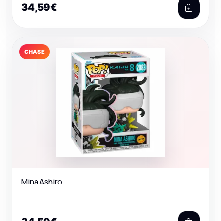
34,59€
CHASE
Mina Ashiro