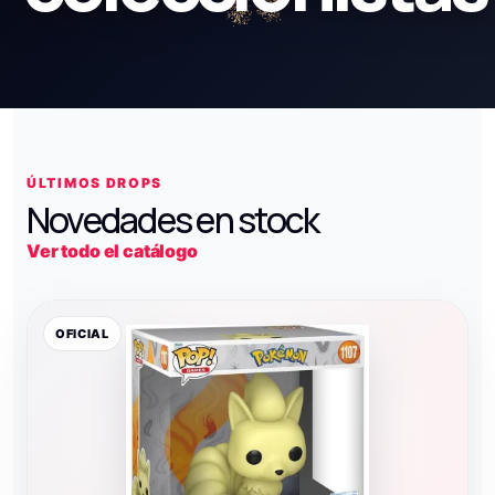
ÚLTIMOS DROPS
Novedades en stock
Ver todo el catálogo
OFICIAL