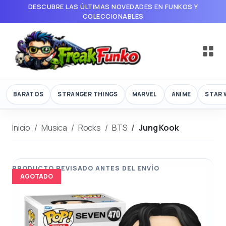
DESCUBRE LAS ÚLTIMAS NOVEDADES EN FUNKOS Y
COLECCIONABLES
BARATOS
STRANGER THINGS
MARVEL
ANIME
STAR 
Inicio
Musica
Rocks
BTS
Jung Kook
AGOTADO