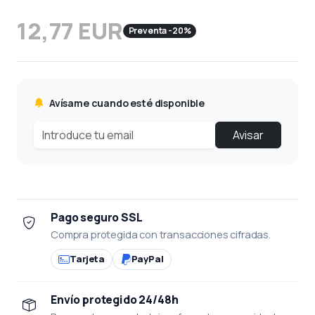
12,77 EUR
Preventa -20%
Avísame cuando esté disponible
Avisar
Pago seguro SSL
Compra protegida con transacciones cifradas.
Tarjeta
PayPal
Envío protegido 24/48h