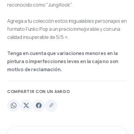
reconocido como "Jung Kook".
Agrega a tu colección estos inigualables personajes en
formato Funko Pop a un precio inmejorable y con una
calidad insuperable de 5/5 ⭐.
Tenga en cuenta que variaciones menores en la
pintura o imperfecciones leves en la caja no son
motivo de reclamación.
COMPARTIR CON UN AMIGO