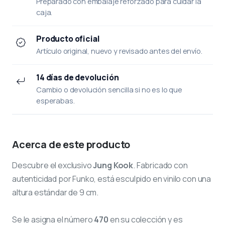
Preparado con embalaje reforzado para cuidar la
caja.
Producto oficial
Artículo original, nuevo y revisado antes del envío.
14 días de devolución
Cambio o devolución sencilla si no es lo que
esperabas.
Acerca de este producto
Descubre el exclusivo
Jung Kook
. Fabricado con
autenticidad por Funko, está esculpido en vinilo con una
altura estándar de 9 cm.
Se le asigna el número
470
en su colección y es