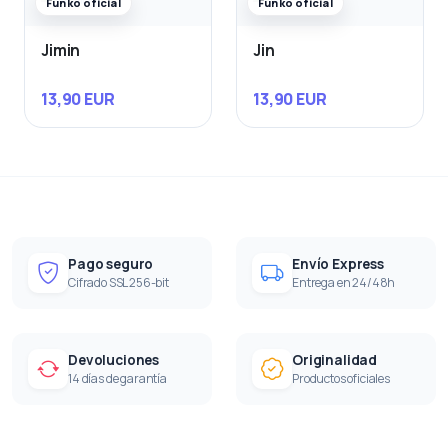
Funko oficial
Funko oficial
Jimin
Jin
13,90 EUR
13,90 EUR
Pago seguro
Envío Express
Cifrado SSL 256-bit
Entrega en 24/48h
Devoluciones
Originalidad
14 días de garantía
Productos oficiales