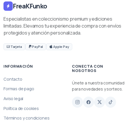
FreaKFunko
Especialistas en coleccionismo premium y ediciones
limitadas. Elevamos tu experiencia de compra con envíos
protegidos y atención personalizada.
Tarjeta
PayPal
Apple Pay
INFORMACIÓN
CONECTA CON
NOSOTROS
Contacto
Únete a nuestra comunidad
Formas de pago
para novedades y sorteos.
Aviso legal
Política de cookies
Términos y condiciones