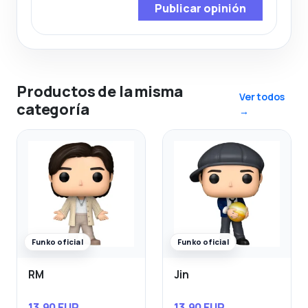
Publicar opinión
Productos de la misma
Ver todos
categoría
→
Funko oficial
Funko oficial
RM
Jin
13,90 EUR
13,90 EUR