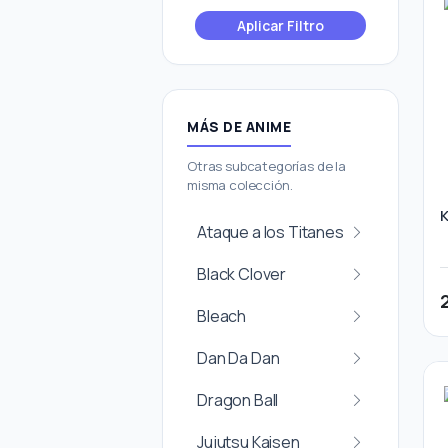
Aplicar Filtro
MÁS DE ANIME
Otras subcategorías de la
misma colección.
K
Ataque a los Titanes
Black Clover
Bleach
Dan Da Dan
Dragon Ball
Jujutsu Kaisen