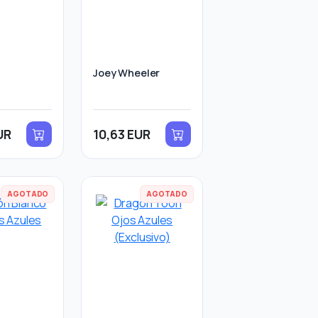
Joey Wheeler
UR
10,63 EUR
AGOTADO
AGOTADO