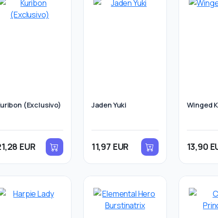
uribon (Exclusivo)
Jaden Yuki
Winged K
21,28 EUR
11,97 EUR
13,90 E