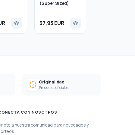
(Super Sized)
UR
37,95 EUR
Originalidad
Productos oficiales
CONECTA CON NOSOTROS
Únete a nuestra comunidad para novedades y
sorteos.