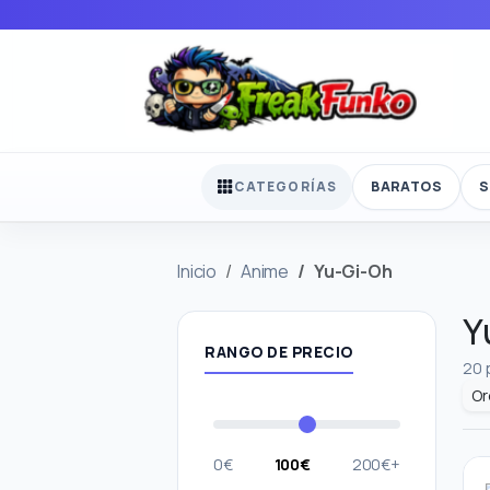
BARATOS
S
CATEGORÍAS
Inicio
Anime
Yu-Gi-Oh
Y
RANGO DE PRECIO
20 
0€
100€
200€+