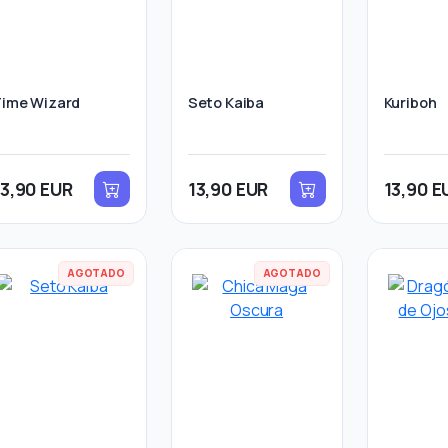
Time Wizard
Seto Kaiba
Kuriboh
13,90 EUR
13,90 EUR
13,90 E
AGOTADO
AGOTADO