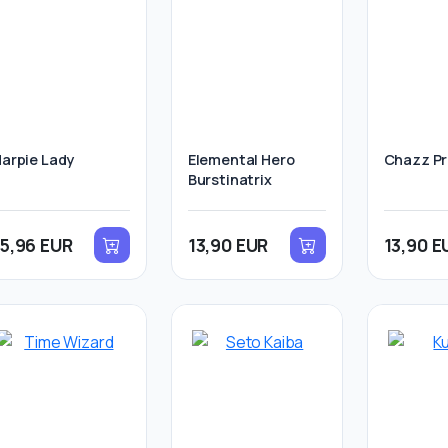
arpie Lady
Elemental Hero
Chazz Pr
Burstinatrix
15,96 EUR
13,90 EUR
13,90 E