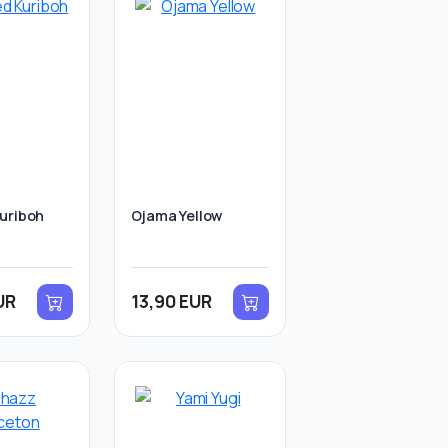
uriboh
Ojama Yellow
UR
13,90 EUR