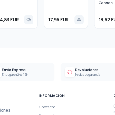
Cannon
14,83 EUR
17,95 EUR
18,62 E
Envío Express
Devoluciones
Entrega en 24/48h
14 días de garantía
INFORMACIÓN
Contacto
ciones