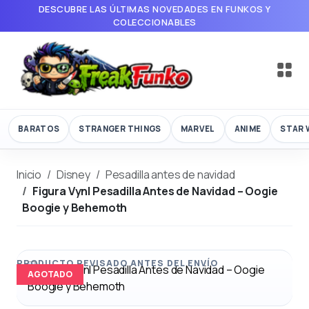
DESCUBRE LAS ÚLTIMAS NOVEDADES EN FUNKOS Y
COLECCIONABLES
BARATOS
STRANGER THINGS
MARVEL
ANIME
STAR 
Inicio
Disney
Pesadilla antes de navidad
Figura Vynl Pesadilla Antes de Navidad – Oogie
Boogie y Behemoth
AGOTADO