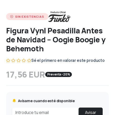
SIN EXISTENCIAS
Figura Vynl Pesadilla Antes
de Navidad – Oogie Boogie y
Behemoth
Sé el primero en valorar este producto
17,56 EUR
Preventa -20%
Avísame cuando esté disponible
Avisar