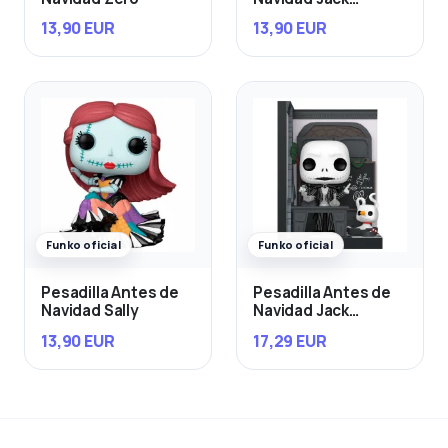
Skellington
13,90 EUR
13,90 EUR
Funko oficial
Funko oficial
Pesadilla Antes de
Pesadilla Antes de
Navidad Sally
Navidad Jack
Skellington in Jack's
13,90 EUR
17,29 EUR
Room