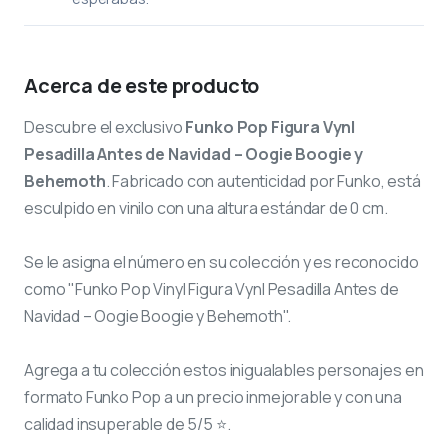
Acerca de este producto
Descubre el exclusivo
Funko Pop Figura Vynl
Pesadilla Antes de Navidad – Oogie Boogie y
Behemoth
. Fabricado con autenticidad por Funko, está
esculpido en vinilo con una altura estándar de 0 cm.
Se le asigna el número
en su colección y es reconocido
como "Funko Pop Vinyl Figura Vynl Pesadilla Antes de
Navidad – Oogie Boogie y Behemoth".
Agrega a tu colección estos inigualables personajes en
formato Funko Pop a un precio inmejorable y con una
calidad insuperable de 5/5 ⭐.