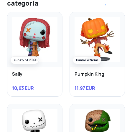
categoría
→
Funko oficial
Funko oficial
Sally
Pumpkin King
10,63 EUR
11,97 EUR