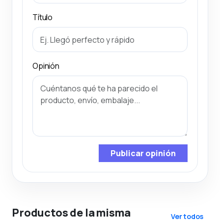
Título
Opinión
Publicar opinión
Productos de la misma
Ver todos