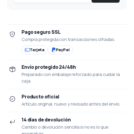
Pago seguro SSL
Compra protegida con transacciones cifradas.
Tarjeta
PayPal
Envío protegido 24/48h
Preparado con embalaje reforzado para cuidar la
caja.
Producto oficial
Artículo original, nuevo y revisado antes del envío.
14 días de devolución
Cambio o devolución sencilla si no es lo que
esperabas.