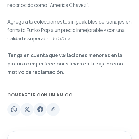
reconocido como "America Chavez".
Agrega a tu colección estos inigualables personajes en
formato Funko Pop a un precio inmejorable y con una
calidad insuperable de 5/5 ⭐.
Tenga en cuenta que variaciones menores en la
pintura o imperfecciones leves en la caja no son
motivo de reclamación.
COMPARTIR CON UN AMIGO