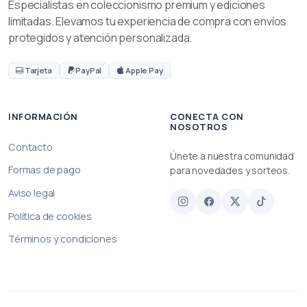
Especialistas en coleccionismo premium y ediciones
limitadas. Elevamos tu experiencia de compra con envíos
protegidos y atención personalizada.
Tarjeta
PayPal
Apple Pay
INFORMACIÓN
CONECTA CON
NOSOTROS
Contacto
Únete a nuestra comunidad
Formas de pago
para novedades y sorteos.
Aviso legal
Política de cookies
Términos y condiciones