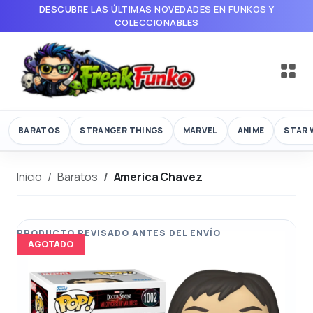
DESCUBRE LAS ÚLTIMAS NOVEDADES EN FUNKOS Y
COLECCIONABLES
BARATOS
STRANGER THINGS
MARVEL
ANIME
STAR 
Inicio
Baratos
America Chavez
AGOTADO