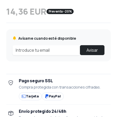
14,36 EUR
Preventa -20%
Avísame cuando esté disponible
Avisar
Pago seguro SSL
Compra protegida con transacciones cifradas.
Tarjeta
PayPal
Envío protegido 24/48h