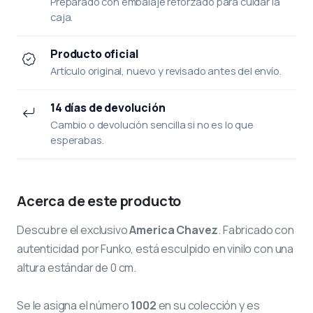
Preparado con embalaje reforzado para cuidar la
caja.
Producto oficial
Artículo original, nuevo y revisado antes del envío.
14 días de devolución
Cambio o devolución sencilla si no es lo que
esperabas.
Acerca de este producto
Descubre el exclusivo
America Chavez
. Fabricado con
autenticidad por Funko, está esculpido en vinilo con una
altura estándar de 0 cm.
Se le asigna el número
1002
en su colección y es