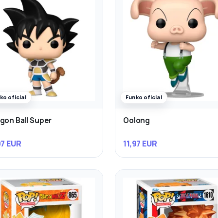
ko oficial
Funko oficial
gon Ball Super
Oolong
97 EUR
11,97 EUR