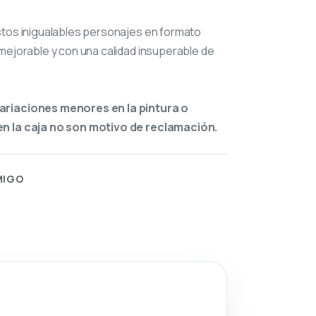
stos inigualables personajes en formato
mejorable y con una calidad insuperable de
ariaciones menores en la pintura o
n la caja no son motivo de reclamación.
MIGO