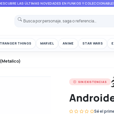
DESCUBRE LAS ÚLTIMAS NOVEDADES EN FUNKOS Y COLECCIONABLE
TRANGER THINGS
MARVEL
ANIME
STAR WARS
E
 (Metalico)
SIN EXISTENCIAS
Androide
Sé el prim