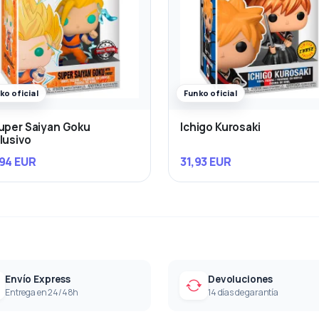
ko oficial
Funko oficial
uper Saiyan Goku
Ichigo Kurosaki
lusivo
94 EUR
31,93 EUR
Envío Express
Devoluciones
Entrega en 24/48h
14 días de garantía