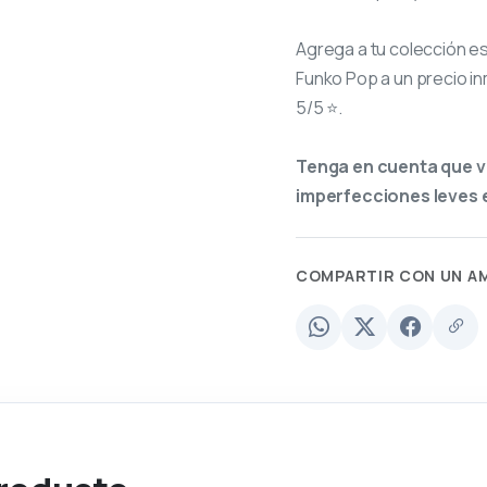
Agrega a tu colección e
Funko Pop a un precio in
5/5 ⭐.
Tenga en cuenta que v
imperfecciones leves e
COMPARTIR CON UN A