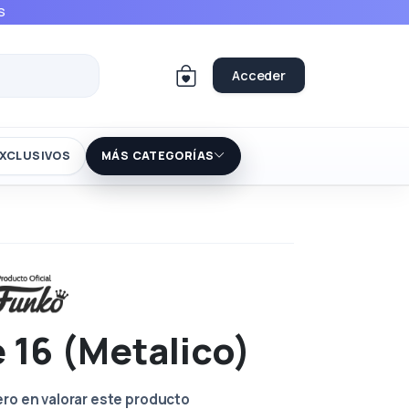
S
Acceder
XCLUSIVOS
MÁS CATEGORÍAS
 16 (Metalico)
ero en valorar este producto