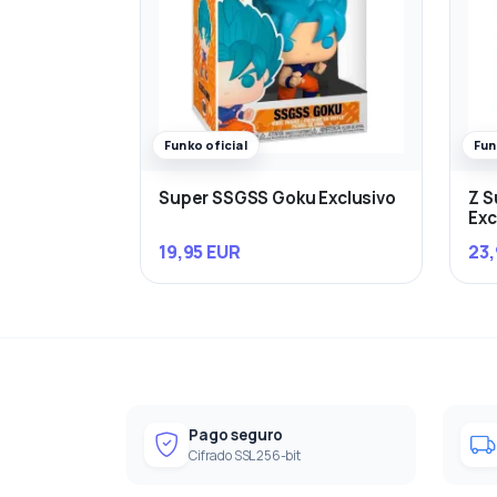
Funko oficial
Fun
Super SSGSS Goku Exclusivo
Z S
Exc
19,95 EUR
23,
Pago seguro
Cifrado SSL 256-bit