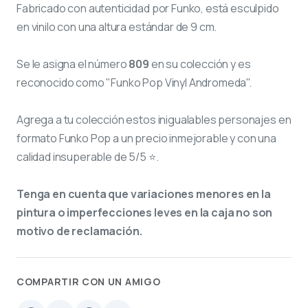
Fabricado con autenticidad por Funko, está esculpido
en vinilo con una altura estándar de 9 cm.
Se le asigna el número
809
en su colección y es
reconocido como "Funko Pop Vinyl Andromeda".
Agrega a tu colección estos inigualables personajes en
formato Funko Pop a un precio inmejorable y con una
calidad insuperable de 5/5 ⭐.
Tenga en cuenta que variaciones menores en la
pintura o imperfecciones leves en la caja no son
motivo de reclamación.
COMPARTIR CON UN AMIGO