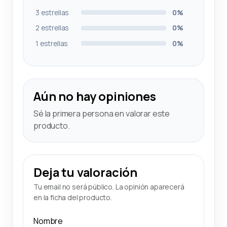
3 estrellas
0%
2 estrellas
0%
1 estrellas
0%
Aún no hay opiniones
Sé la primera persona en valorar este
producto.
Deja tu valoración
Tu email no será público. La opinión aparecerá
en la ficha del producto.
Nombre