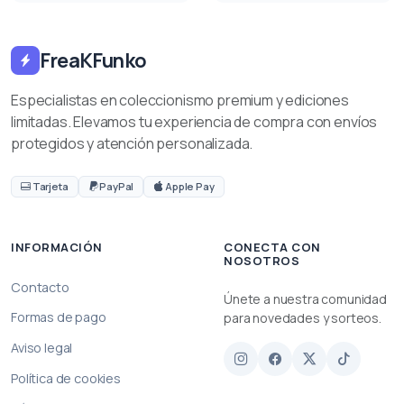
FreaKFunko
Especialistas en coleccionismo premium y ediciones
limitadas. Elevamos tu experiencia de compra con envíos
protegidos y atención personalizada.
Tarjeta
PayPal
Apple Pay
INFORMACIÓN
CONECTA CON
NOSOTROS
Contacto
Únete a nuestra comunidad
Formas de pago
para novedades y sorteos.
Aviso legal
Política de cookies