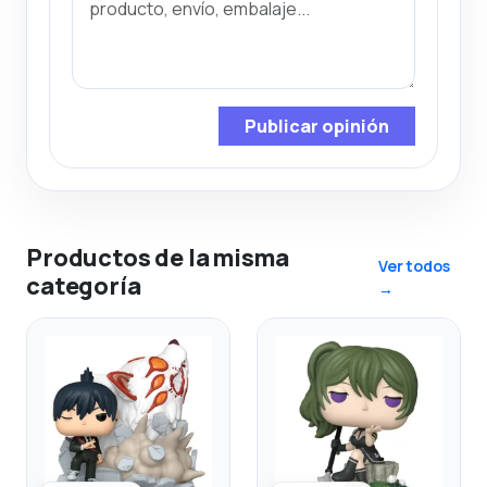
Publicar opinión
Productos de la misma
Ver todos
categoría
→