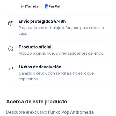
Tarjeta
PayPal
Envío protegido 24/48h
Preparado con embalaje reforzado para cuidar la
caja.
Producto oficial
Artículo original, nuevo y revisado antes del envío.
14 días de devolución
Cambio o devolución sencilla si no es lo que
esperabas.
Acerca de este producto
Descubre el exclusivo
Funko Pop Andromeda
.