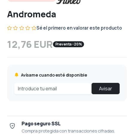
Andromeda
Sé el primero en valorar este producto
12,76 EUR
Preventa -20%
Avísame cuando esté disponible
Avisar
Pago seguro SSL
Compra protegida con transacciones cifradas.