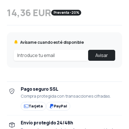
14,36 EUR
Preventa -20%
Avísame cuando esté disponible
Avisar
Pago seguro SSL
Compra protegida con transacciones cifradas.
Tarjeta
PayPal
Envío protegido 24/48h