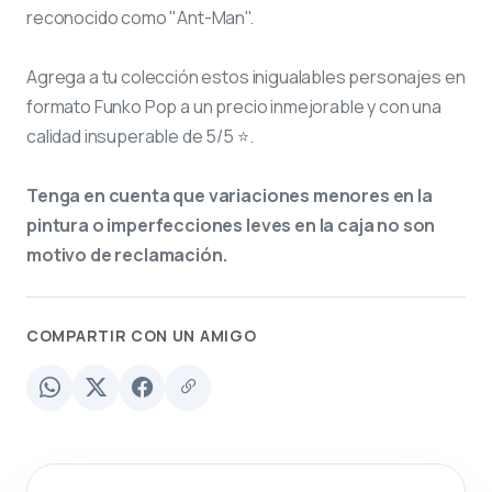
reconocido como "Ant-Man".
Agrega a tu colección estos inigualables personajes en
formato Funko Pop a un precio inmejorable y con una
calidad insuperable de 5/5 ⭐.
Tenga en cuenta que variaciones menores en la
pintura o imperfecciones leves en la caja no son
motivo de reclamación.
COMPARTIR CON UN AMIGO