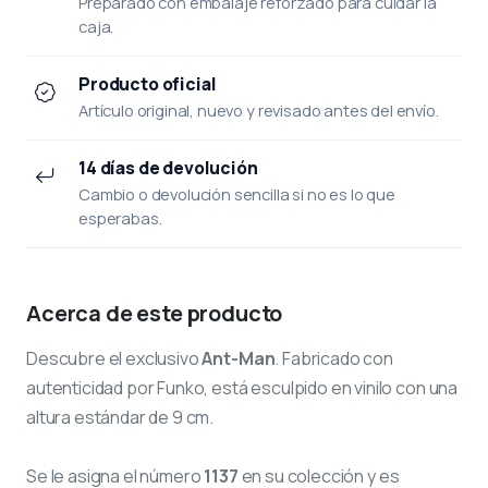
Preparado con embalaje reforzado para cuidar la
caja.
Producto oficial
Artículo original, nuevo y revisado antes del envío.
14 días de devolución
Cambio o devolución sencilla si no es lo que
esperabas.
Acerca de este producto
Descubre el exclusivo
Ant-Man
. Fabricado con
autenticidad por Funko, está esculpido en vinilo con una
altura estándar de 9 cm.
Se le asigna el número
1137
en su colección y es