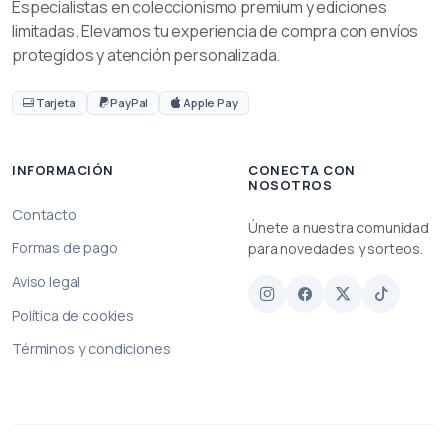
Especialistas en coleccionismo premium y ediciones
limitadas. Elevamos tu experiencia de compra con envíos
protegidos y atención personalizada.
Tarjeta
PayPal
Apple Pay
INFORMACIÓN
CONECTA CON
NOSOTROS
Contacto
Únete a nuestra comunidad
Formas de pago
para novedades y sorteos.
Aviso legal
Política de cookies
Términos y condiciones