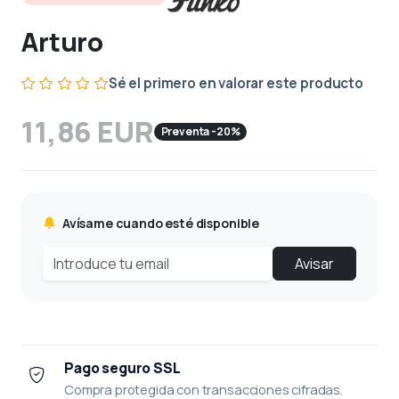
Arturo
Sé el primero en valorar este producto
11,86 EUR
Preventa -20%
Avísame cuando esté disponible
Avisar
Pago seguro SSL
Compra protegida con transacciones cifradas.