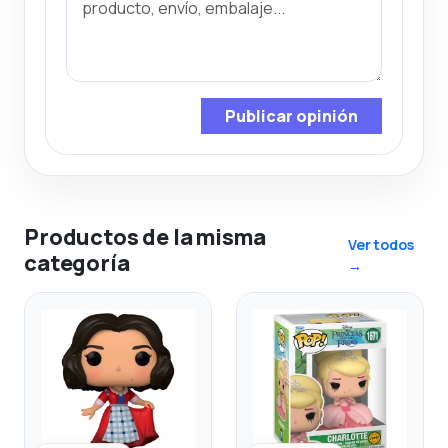
Publicar opinión
Productos de la misma
Ver todos
categoría
→