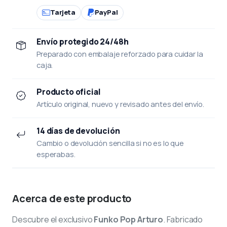
Tarjeta
PayPal
Envío protegido 24/48h
Preparado con embalaje reforzado para cuidar la
caja.
Producto oficial
Artículo original, nuevo y revisado antes del envío.
14 días de devolución
Cambio o devolución sencilla si no es lo que
esperabas.
Acerca de este producto
Descubre el exclusivo
Funko Pop Arturo
. Fabricado