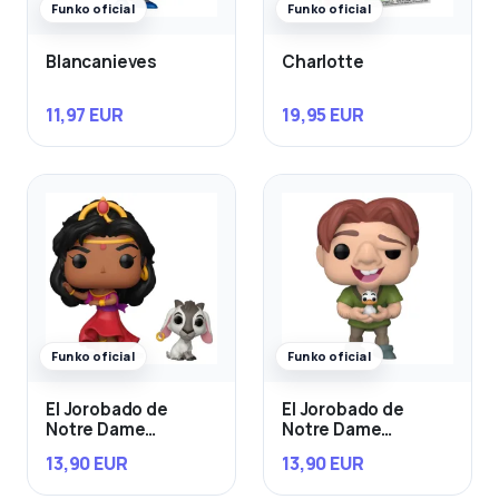
Funko oficial
Funko oficial
Blancanieves
Charlotte
11,97 EUR
19,95 EUR
Funko oficial
Funko oficial
El Jorobado de
El Jorobado de
Notre Dame
Notre Dame
Esmeralda & Djali
Quasimodo con Bird
13,90 EUR
13,90 EUR