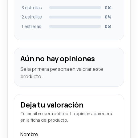
3 estrellas
0%
2 estrellas
0%
1 estrellas
0%
Aún no hay opiniones
Sé la primera persona en valorar este
producto.
Deja tu valoración
Tu email no será público. La opinión aparecerá
en la ficha del producto.
Nombre