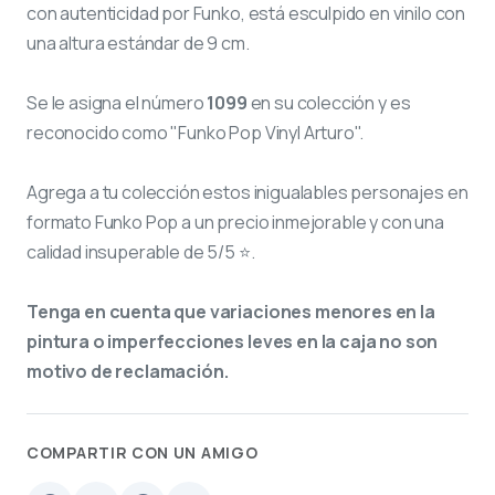
con autenticidad por Funko, está esculpido en vinilo con
una altura estándar de 9 cm.
Se le asigna el número
1099
en su colección y es
reconocido como "Funko Pop Vinyl Arturo".
Agrega a tu colección estos inigualables personajes en
formato Funko Pop a un precio inmejorable y con una
calidad insuperable de 5/5 ⭐.
Tenga en cuenta que variaciones menores en la
pintura o imperfecciones leves en la caja no son
motivo de reclamación.
COMPARTIR CON UN AMIGO