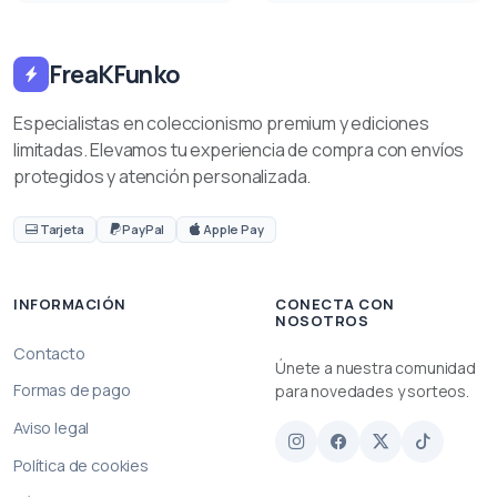
FreaKFunko
Especialistas en coleccionismo premium y ediciones
limitadas. Elevamos tu experiencia de compra con envíos
protegidos y atención personalizada.
Tarjeta
PayPal
Apple Pay
INFORMACIÓN
CONECTA CON
NOSOTROS
Contacto
Únete a nuestra comunidad
Formas de pago
para novedades y sorteos.
Aviso legal
Política de cookies