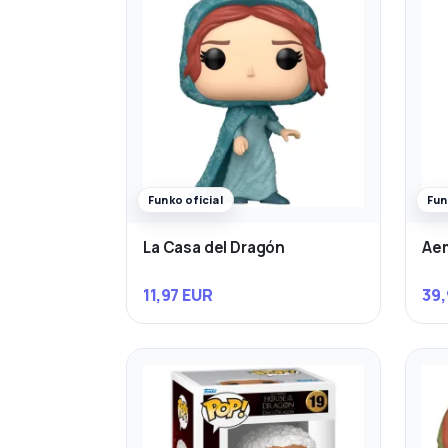
Funko oficial
Fun
La Casa del Dragón
Ae
11,97 EUR
39,