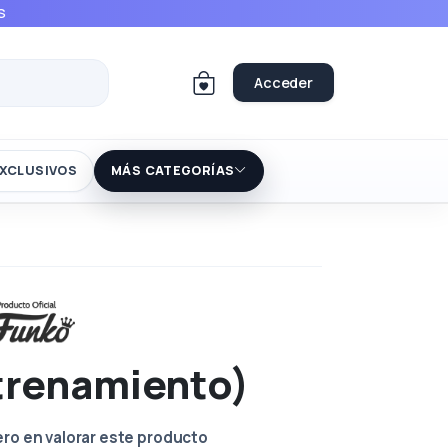
S
Acceder
XCLUSIVOS
MÁS CATEGORÍAS
trenamiento)
ero en valorar este producto