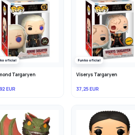
ko oficial
Funko oficial
mond Targaryen
Viserys Targaryen
92 EUR
37,25 EUR