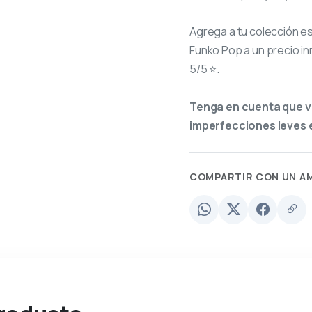
Agrega a tu colección e
Funko Pop a un precio in
5/5 ⭐.
Tenga en cuenta que v
imperfecciones leves e
COMPARTIR CON UN A