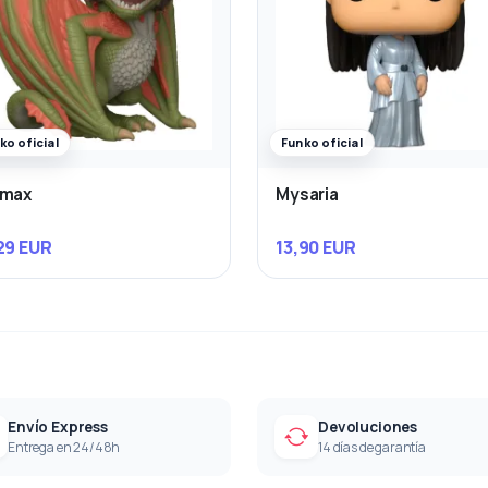
ko oficial
Funko oficial
rmax
Mysaria
29 EUR
13,90 EUR
Envío Express
Devoluciones
Entrega en 24/48h
14 días de garantía