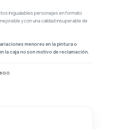
stos inigualables personajes en formato
mejorable y con una calidad insuperable de
ariaciones menores en la pintura o
n la caja no son motivo de reclamación.
MIGO