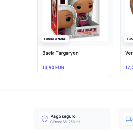
Funko oficial
Fun
Baela Targaryen
Ve
13,90 EUR
17,
Pago seguro
Cifrado SSL 256-bit