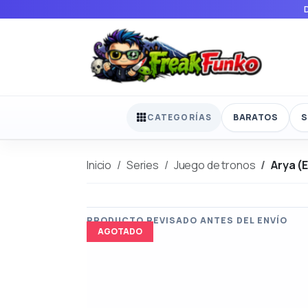
BARATOS
S
CATEGORÍAS
Inicio
Series
Juego de tronos
Arya (
AGOTADO