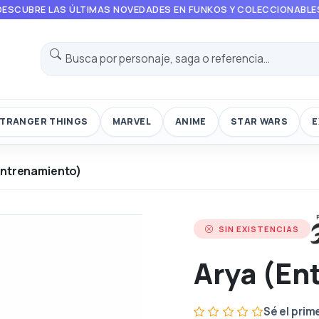
DESCUBRE LAS ÚLTIMAS NOVEDADES EN FUNKOS Y COLECCIONABLE
TRANGER THINGS
MARVEL
ANIME
STAR WARS
E
Entrenamiento)
SIN EXISTENCIAS
Arya (En
Sé el prim