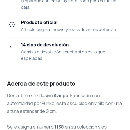
Preparado con embalaje reforzado para cuidar la
caja.
Producto oficial
Artículo original, nuevo y revisado antes del envío.
14 días de devolución
Cambio o devolución sencilla si no es lo que
esperabas.
Acerca de este producto
Descubre el exclusivo
Avispa
. Fabricado con
autenticidad por Funko, está esculpido en vinilo con una
altura estándar de 9 cm.
Se le asigna el número
1138
en su colección y es