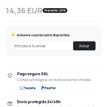
14,36 EUR
Preventa -20%
Avísame cuando esté disponible
Avisar
Pago seguro SSL
Compra protegida con transacciones cifradas.
Tarjeta
PayPal
Envío protegido 24/48h