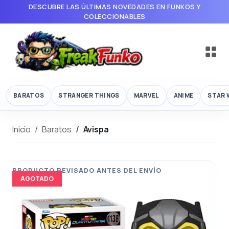
DESCUBRE LAS ÚLTIMAS NOVEDADES EN FUNKOS Y
COLECCIONABLES
BARATOS
STRANGER THINGS
MARVEL
ANIME
STAR 
Inicio
Baratos
Avispa
AGOTADO