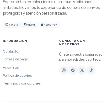
Especialistas en coleccionismo premium y ediciones
limitadas. Elevamos tu experiencia de compra con envíos
protegidos y atención personalizada.
Tarjeta
PayPal
Apple Pay
INFORMACIÓN
CONECTA CON
NOSOTROS
Contacto
Únete a nuestra comunidad
Formas de pago
para novedades y sorteos.
Aviso legal
Política de cookies
Términos y condiciones