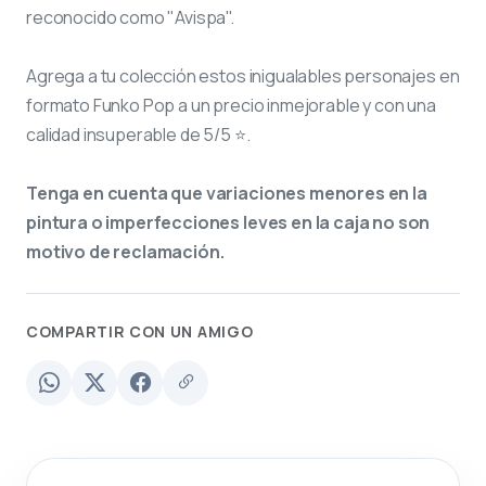
reconocido como "Avispa".
Agrega a tu colección estos inigualables personajes en
formato Funko Pop a un precio inmejorable y con una
calidad insuperable de 5/5 ⭐.
Tenga en cuenta que variaciones menores en la
pintura o imperfecciones leves en la caja no son
motivo de reclamación.
COMPARTIR CON UN AMIGO