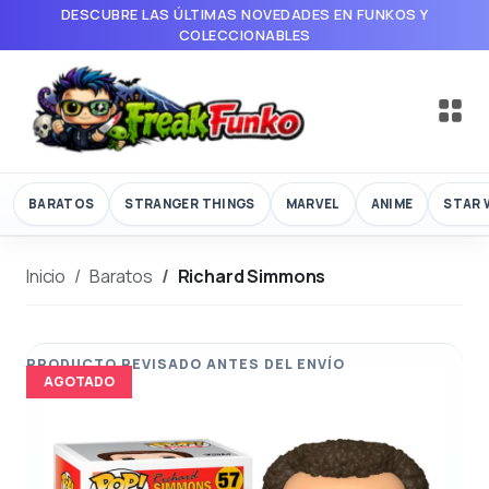
DESCUBRE LAS ÚLTIMAS NOVEDADES EN FUNKOS Y
COLECCIONABLES
BARATOS
STRANGER THINGS
MARVEL
ANIME
STAR 
Inicio
Baratos
Richard Simmons
AGOTADO