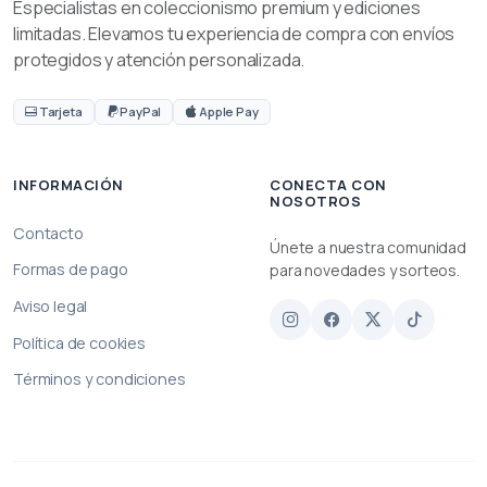
Especialistas en coleccionismo premium y ediciones
limitadas. Elevamos tu experiencia de compra con envíos
protegidos y atención personalizada.
Tarjeta
PayPal
Apple Pay
INFORMACIÓN
CONECTA CON
NOSOTROS
Contacto
Únete a nuestra comunidad
Formas de pago
para novedades y sorteos.
Aviso legal
Política de cookies
Términos y condiciones