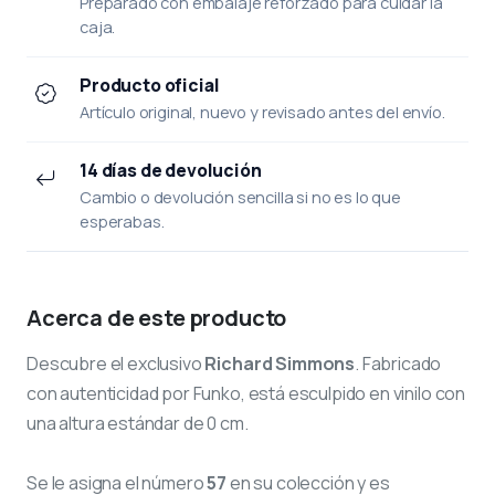
Preparado con embalaje reforzado para cuidar la
caja.
Producto oficial
Artículo original, nuevo y revisado antes del envío.
14 días de devolución
Cambio o devolución sencilla si no es lo que
esperabas.
Acerca de este producto
Descubre el exclusivo
Richard Simmons
. Fabricado
con autenticidad por Funko, está esculpido en vinilo con
una altura estándar de 0 cm.
Se le asigna el número
57
en su colección y es