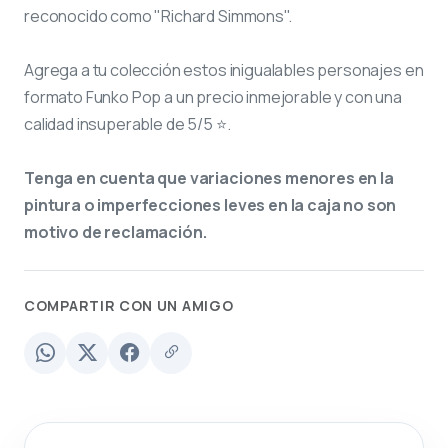
reconocido como "Richard Simmons".
Agrega a tu colección estos inigualables personajes en
formato Funko Pop a un precio inmejorable y con una
calidad insuperable de 5/5 ⭐.
Tenga en cuenta que variaciones menores en la
pintura o imperfecciones leves en la caja no son
motivo de reclamación.
COMPARTIR CON UN AMIGO