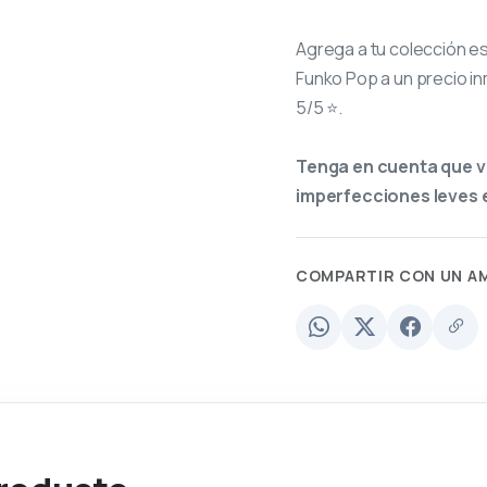
Agrega a tu colección e
Funko Pop a un precio in
5/5 ⭐.
Tenga en cuenta que v
imperfecciones leves e
COMPARTIR CON UN A