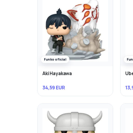
Funko oficial
Fun
Aki Hayakawa
Ube
34,59 EUR
13,