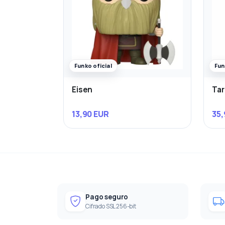
Funko oficial
Fun
Eisen
Ta
13,90 EUR
35,
Pago seguro
Cifrado SSL 256-bit