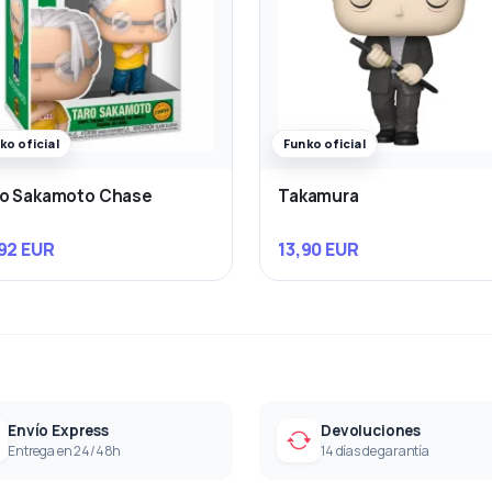
ko oficial
Funko oficial
ro Sakamoto Chase
Takamura
92 EUR
13,90 EUR
Envío Express
Devoluciones
Entrega en 24/48h
14 días de garantía