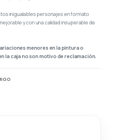
stos inigualables personajes en formato
mejorable y con una calidad insuperable de
ariaciones menores en la pintura o
n la caja no son motivo de reclamación.
MIGO