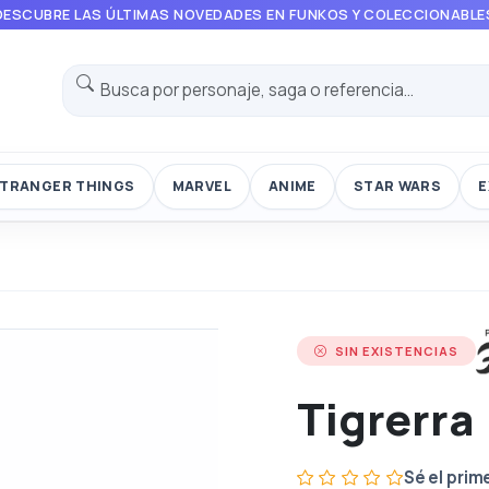
DESCUBRE LAS ÚLTIMAS NOVEDADES EN FUNKOS Y COLECCIONABLE
TRANGER THINGS
MARVEL
ANIME
STAR WARS
E
SIN EXISTENCIAS
Tigrerra
Sé el prim