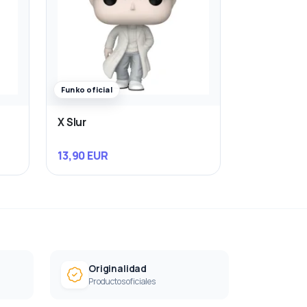
Funko oficial
X Slur
13,90 EUR
Originalidad
Productos oficiales