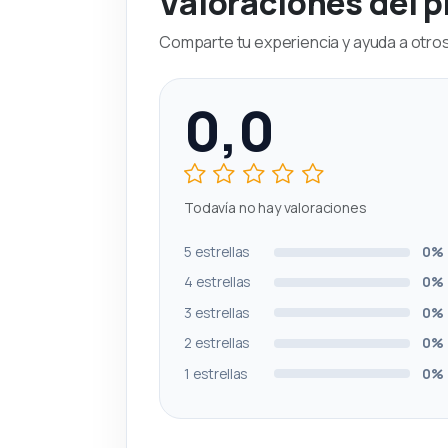
Valoraciones del 
Comparte tu experiencia y ayuda a otros 
0,0
Todavía no hay valoraciones
5 estrellas
0%
4 estrellas
0%
3 estrellas
0%
2 estrellas
0%
1 estrellas
0%