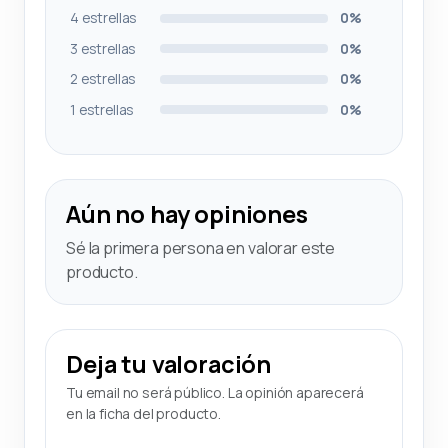
4 estrellas
0%
3 estrellas
0%
2 estrellas
0%
1 estrellas
0%
Aún no hay opiniones
Sé la primera persona en valorar este
producto.
Deja tu valoración
Tu email no será público. La opinión aparecerá
en la ficha del producto.