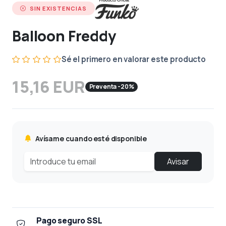
SIN EXISTENCIAS
Balloon Freddy
Sé el primero en valorar este producto
15,16 EUR
Preventa -20%
Avísame cuando esté disponible
Avisar
Pago seguro SSL