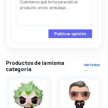
Publicar opinión
Productos de la misma
Ver todos
categoría
→