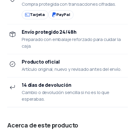
Compra protegida con transacciones cifradas.
Tarjeta
PayPal
Envío protegido 24/48h
Preparado con embalaje reforzado para cuidar la
caja.
Producto oficial
Artículo original, nuevo y revisado antes del envío.
14 días de devolución
Cambio o devolución sencilla si no es lo que
esperabas.
Acerca de este producto