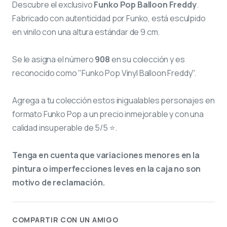
Descubre el exclusivo
Funko Pop Balloon Freddy
.
Fabricado con autenticidad por Funko, está esculpido
en vinilo con una altura estándar de 9 cm.
Se le asigna el número
908
en su colección y es
reconocido como "Funko Pop Vinyl Balloon Freddy".
Agrega a tu colección estos inigualables personajes en
formato Funko Pop a un precio inmejorable y con una
calidad insuperable de 5/5 ⭐.
Tenga en cuenta que variaciones menores en la
pintura o imperfecciones leves en la caja no son
motivo de reclamación.
COMPARTIR CON UN AMIGO