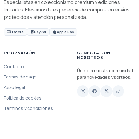
Especialistas en coleccionismo premium y ediciones
limitadas. Elevamos tu experiencia de compra con envíos
protegidos y atención personalizada.
Tarjeta
PayPal
Apple Pay
INFORMACIÓN
CONECTA CON
NOSOTROS
Contacto
Únete a nuestra comunidad
Formas de pago
para novedades y sorteos.
Aviso legal
Política de cookies
Términos y condiciones