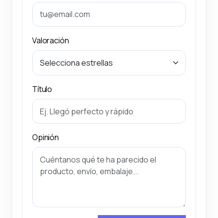
Valoración
Título
Opinión