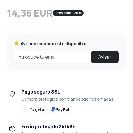
14,36 EUR
Preventa -20%
Avísame cuando esté disponible
Avisar
Pago seguro SSL
Compra protegida con transacciones cifradas.
Tarjeta
PayPal
Envío protegido 24/48h