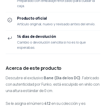
Preparado con embalaje reforzado para cuidar la
caja.
Producto oficial
Artículo original, nuevo y revisado antes del envío.
14 días de devolución
Cambio o devolución sencilla si no es lo que
esperabas.
Acerca de este producto
Descubre el exclusivo
Bane (Dia de los DC)
. Fabricado
con autenticidad por Funko, está esculpido en vinilo con
una altura estándar de 0 cm.
Se le asigna el número
412
en su colección y es