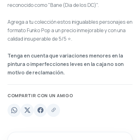
reconocido como "Bane (Dia de los DC)".
Agrega a tu colección estos inigualables personajes en
formato Funko Pop a un precio inmejorable y con una
calidad insuperable de 5/5 ⭐.
Tenga en cuenta que variaciones menores en la
pintura o imperfecciones leves en la caja no son
motivo de reclamación.
COMPARTIR CON UN AMIGO