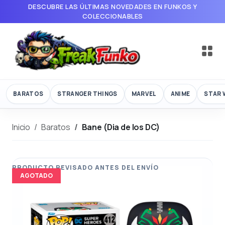
DESCUBRE LAS ÚLTIMAS NOVEDADES EN FUNKOS Y
COLECCIONABLES
BARATOS
STRANGER THINGS
MARVEL
ANIME
STAR 
Inicio
Baratos
Bane (Dia de los DC)
AGOTADO