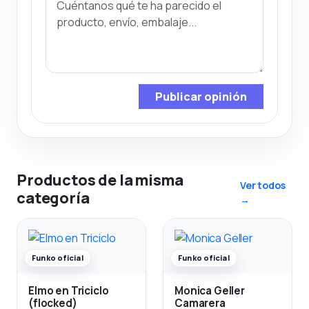
Publicar opinión
Productos de la misma
Ver todos
categoría
→
Funko oficial
Funko oficial
Elmo en Triciclo
Monica Geller
(flocked)
Camarera