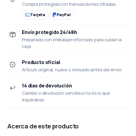
Compra protegida con transacciones cifradas.
Tarjeta
PayPal
Envío protegido 24/48h
Preparado con embalaje reforzado para cuidar la
caja.
Producto oficial
Artículo original, nuevo y revisado antes del envío.
14 días de devolución
Cambio o devolución sencilla si no es lo que
esperabas.
Acerca de este producto