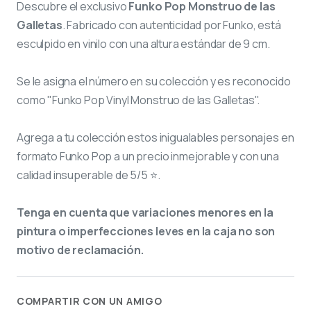
Descubre el exclusivo
Funko Pop Monstruo de las
Galletas
. Fabricado con autenticidad por Funko, está
esculpido en vinilo con una altura estándar de 9 cm.
Se le asigna el número
en su colección y es reconocido
como "Funko Pop Vinyl Monstruo de las Galletas".
Agrega a tu colección estos inigualables personajes en
formato Funko Pop a un precio inmejorable y con una
calidad insuperable de 5/5 ⭐.
Tenga en cuenta que variaciones menores en la
pintura o imperfecciones leves en la caja no son
motivo de reclamación.
COMPARTIR CON UN AMIGO