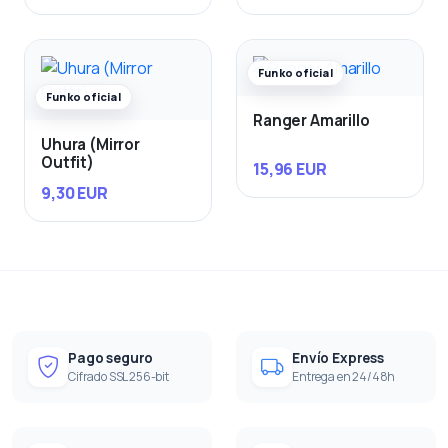
Funko oficial
Funko oficial
Ranger Amarillo
Uhura (Mirror
Outfit)
15,96 EUR
9,30 EUR
Pago seguro
Envío Express
Cifrado SSL 256-bit
Entrega en 24/48h