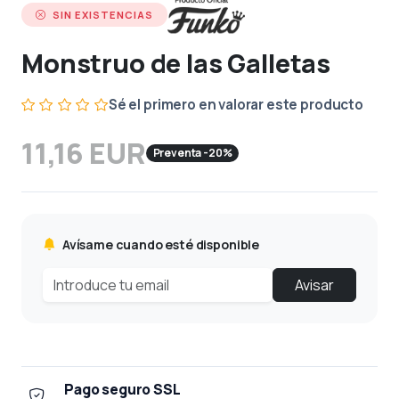
SIN EXISTENCIAS
Monstruo de las Galletas
Sé el primero en valorar este producto
11,16 EUR
Preventa -20%
Avísame cuando esté disponible
Avisar
Pago seguro SSL