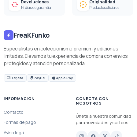
Devoluciones
Originalidad
14 días de garantía
Productos oficiales
FreaKFunko
Especialistas en coleccionismo premium y ediciones
limitadas. Elevamos tu experiencia de compra con envíos
protegidos y atención personalizada.
Tarjeta
PayPal
Apple Pay
INFORMACIÓN
CONECTA CON
NOSOTROS
Contacto
Únete a nuestra comunidad
Formas de pago
para novedades y sorteos.
Aviso legal