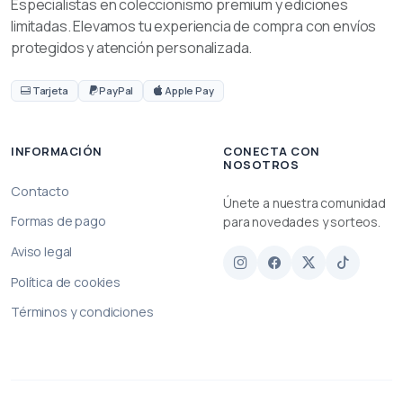
Especialistas en coleccionismo premium y ediciones
limitadas. Elevamos tu experiencia de compra con envíos
protegidos y atención personalizada.
Tarjeta
PayPal
Apple Pay
INFORMACIÓN
CONECTA CON
NOSOTROS
Contacto
Únete a nuestra comunidad
Formas de pago
para novedades y sorteos.
Aviso legal
Política de cookies
Términos y condiciones