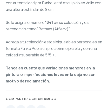
con autenticidad por Funko, está esculpido en vinilo con
una altura estándar de 9 cm.
Se le asigna el número
1341
en su colección y es
reconocido como "Batman (Affleck)".
Agrega a tu colección estos inigualables personajes en
formato Funko Pop a un precio inmejorable y con una
calidad insuperable de 5/5 ⭐.
Tenga en cuenta que variaciones menores en la
pintura o imperfecciones leves en la caja no son
motivo de reclamación.
COMPARTIR CON UN AMIGO