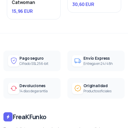
Catwoman
30,60 EUR
15,96 EUR
Pago seguro
Envío Express
Cifrado SSL 256-bit
Entrega en 24/48h
Devoluciones
Originalidad
14 días de garantía
Productos oficiales
FreaKFunko