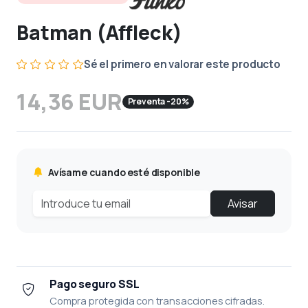
Batman (Affleck)
Sé el primero en valorar este producto
14,36 EUR
Preventa -20%
Avísame cuando esté disponible
Avisar
Pago seguro SSL
Compra protegida con transacciones cifradas.