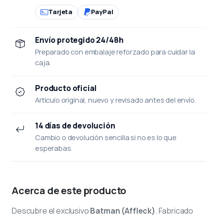
Tarjeta
PayPal
Envío protegido 24/48h
Preparado con embalaje reforzado para cuidar la
caja.
Producto oficial
Artículo original, nuevo y revisado antes del envío.
14 días de devolución
Cambio o devolución sencilla si no es lo que
esperabas.
Acerca de este producto
Descubre el exclusivo
Batman (Affleck)
. Fabricado