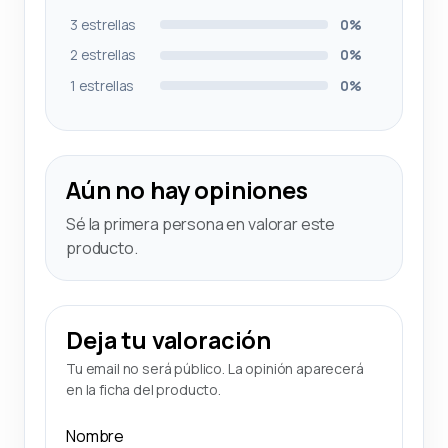
3 estrellas
0%
2 estrellas
0%
1 estrellas
0%
Aún no hay opiniones
Sé la primera persona en valorar este
producto.
Deja tu valoración
Tu email no será público. La opinión aparecerá
en la ficha del producto.
Nombre