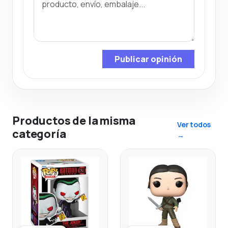
Publicar opinión
Productos de la misma
Ver todos
categoría
→