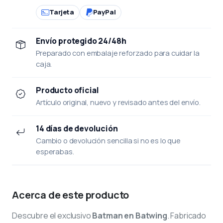
Tarjeta
PayPal
Envío protegido 24/48h
Preparado con embalaje reforzado para cuidar la
caja.
Producto oficial
Artículo original, nuevo y revisado antes del envío.
14 días de devolución
Cambio o devolución sencilla si no es lo que
esperabas.
Acerca de este producto
Descubre el exclusivo
Batman en Batwing
. Fabricado