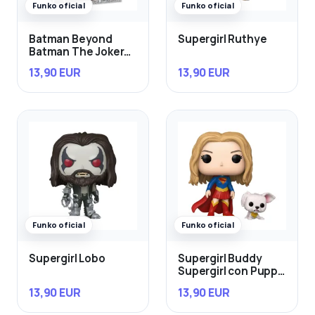
Funko oficial
Funko oficial
Batman Beyond
Supergirl Ruthye
Batman The Joker
con Gun
13,90 EUR
13,90 EUR
Funko oficial
Funko oficial
Supergirl Lobo
Supergirl Buddy
Supergirl con Puppy
Krypto
13,90 EUR
13,90 EUR