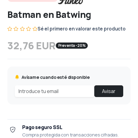
Batman en Batwing
Sé el primero en valorar este producto
32,76 EUR
Preventa -20%
Avísame cuando esté disponible
Avisar
Pago seguro SSL
Compra protegida con transacciones cifradas.