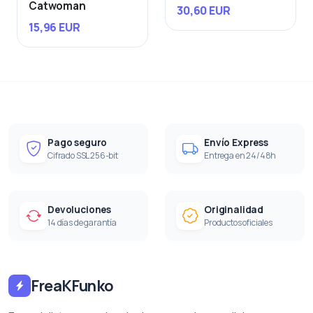
Catwoman
30,60 EUR
15,96 EUR
Pago seguro
Envío Express
Cifrado SSL 256-bit
Entrega en 24/48h
Devoluciones
Originalidad
14 días de garantía
Productos oficiales
FreaKFunko