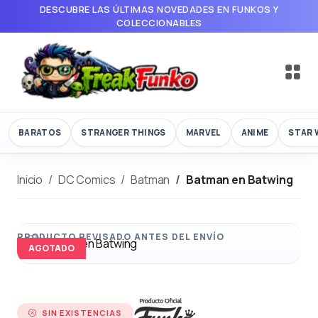
DESCUBRE LAS ÚLTIMAS NOVEDADES EN FUNKOS Y
COLECCIONABLES
BARATOS
STRANGER THINGS
MARVEL
ANIME
STAR 
Inicio
DC Comics
Batman
Batman en Batwing
AGOTADO
SIN EXISTENCIAS