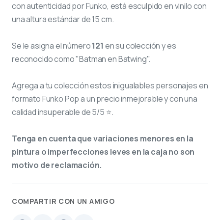
con autenticidad por Funko, está esculpido en vinilo con
una altura estándar de 15 cm.
Se le asigna el número
121
en su colección y es
reconocido como "Batman en Batwing".
Agrega a tu colección estos inigualables personajes en
formato Funko Pop a un precio inmejorable y con una
calidad insuperable de 5/5 ⭐.
Tenga en cuenta que variaciones menores en la
pintura o imperfecciones leves en la caja no son
motivo de reclamación.
COMPARTIR CON UN AMIGO