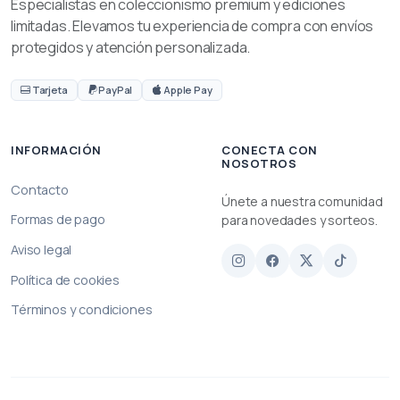
Especialistas en coleccionismo premium y ediciones
limitadas. Elevamos tu experiencia de compra con envíos
protegidos y atención personalizada.
Tarjeta
PayPal
Apple Pay
INFORMACIÓN
CONECTA CON
NOSOTROS
Contacto
Únete a nuestra comunidad
Formas de pago
para novedades y sorteos.
Aviso legal
Política de cookies
Términos y condiciones