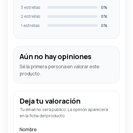
3 estrellas
0%
2 estrellas
0%
1 estrellas
0%
Aún no hay opiniones
Sé la primera persona en valorar este
producto.
Deja tu valoración
Tu email no será público. La opinión aparecerá
en la ficha del producto.
Nombre