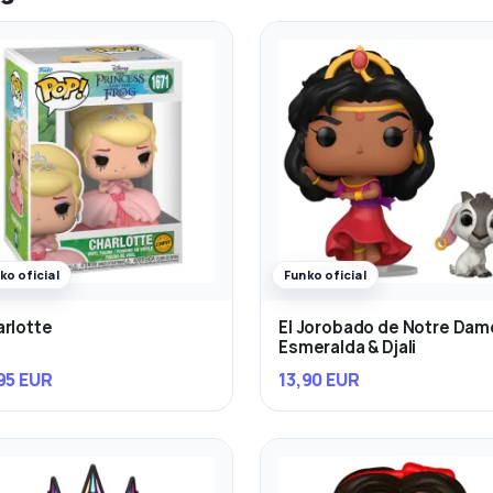
ko oficial
Funko oficial
rlotte
El Jorobado de Notre Dam
Esmeralda & Djali
95 EUR
13,90 EUR