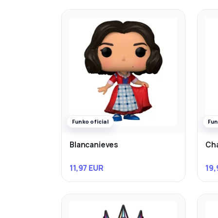
Funko oficial
Fun
Blancanieves
Cha
11,97 EUR
19,