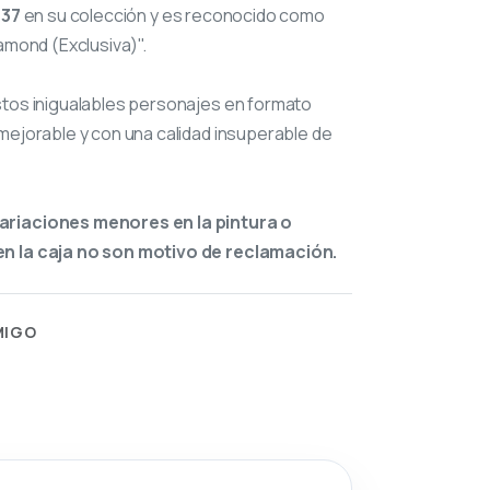
137
en su colección y es reconocido como
iamond (Exclusiva)".
stos inigualables personajes en formato
mejorable y con una calidad insuperable de
ariaciones menores en la pintura o
n la caja no son motivo de reclamación.
MIGO