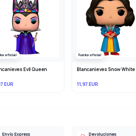
ko oficial
Funko oficial
ncanieves Evil Queen
Blancanieves Snow White
97 EUR
11,97 EUR
Envío Express
Devoluciones