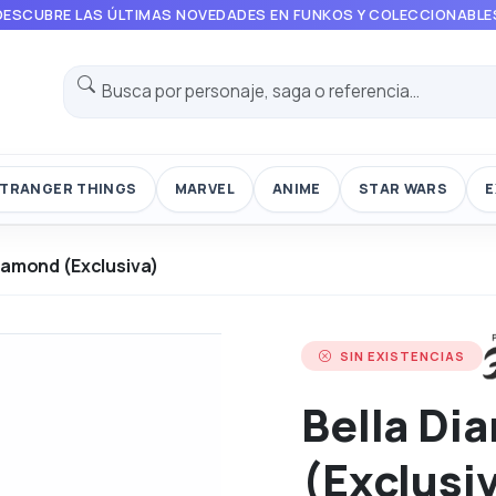
DESCUBRE LAS ÚLTIMAS NOVEDADES EN FUNKOS Y COLECCIONABLE
TRANGER THINGS
MARVEL
ANIME
STAR WARS
E
iamond (Exclusiva)
SIN EXISTENCIAS
Bella Di
(Exclusi