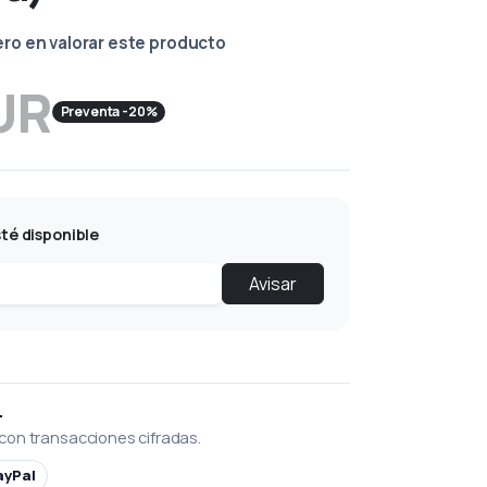
ero en valorar este producto
UR
Preventa -20%
té disponible
Avisar
L
con transacciones cifradas.
ayPal