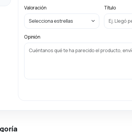
Valoración
Título
Opinión
goría