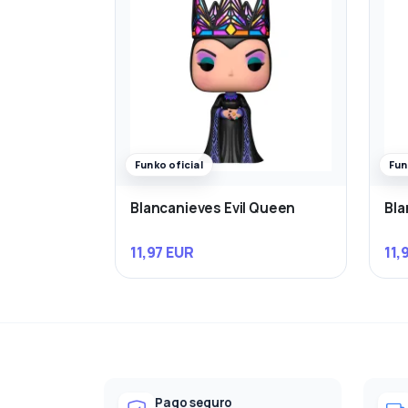
Funko oficial
Fun
Blancanieves Evil Queen
Bla
11,97 EUR
11,
Pago seguro