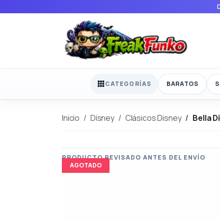
BARATOS
S
CATEGORÍAS
Inicio
Disney
Clásicos Disney
Bella D
AGOTADO