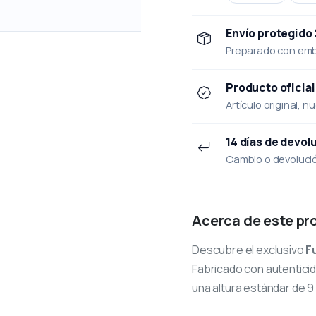
Envío protegido
Preparado con emba
Producto oficial
Artículo original, n
14 días de devol
Cambio o devolución
Acerca de este pr
Descubre el exclusivo
F
Fabricado con autenticid
una altura estándar de 9