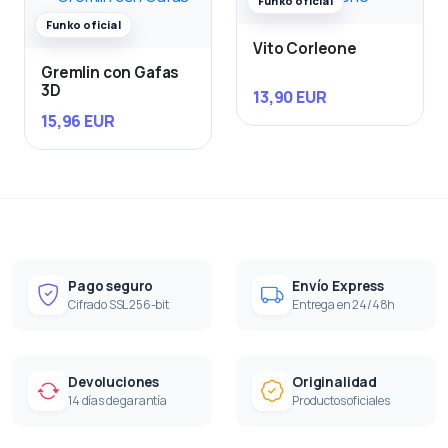
Funko oficial
Funko oficial
Vito Corleone
Gremlin con Gafas
3D
13,90 EUR
15,96 EUR
Pago seguro
Envío Express
Cifrado SSL 256-bit
Entrega en 24/48h
Devoluciones
Originalidad
14 días de garantía
Productos oficiales