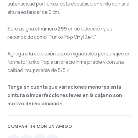
autenticidad por Funko, está esculpido en vinilo con una
altura estándar de 0 cm.
Se le asigna el número
299
en su colección y es
reconocido como "Funko Pop Vinyl Bert".
Agrega a tu colección estos inigualables personajes en
formato Funko Pop a un precio inmejorable y con una
calidad insuperable de 5/5 ⭐.
Tenga en cuenta que variaciones menores en la
pintura o imperfecciones leves en la caja no son
motivo de reclamación.
COMPARTIR CON UN AMIGO