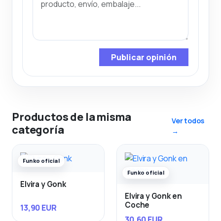
Publicar opinión
Productos de la misma
Ver todos
categoría
→
Funko oficial
Funko oficial
Elvira y Gonk
Elvira y Gonk en
Coche
13,90 EUR
30,60 EUR