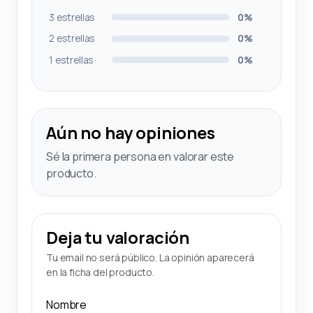
3 estrellas
0%
2 estrellas
0%
1 estrellas
0%
Aún no hay opiniones
Sé la primera persona en valorar este
producto.
Deja tu valoración
Tu email no será público. La opinión aparecerá
en la ficha del producto.
Nombre