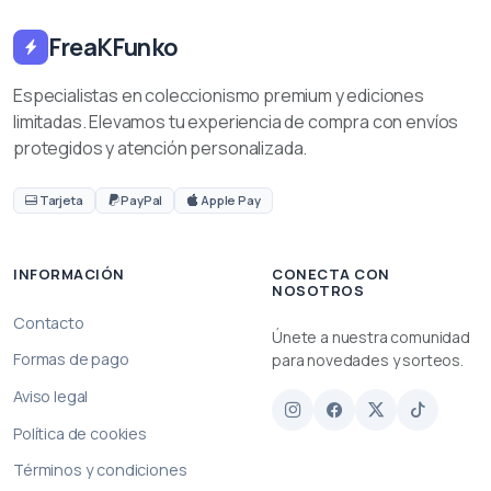
FreaKFunko
Especialistas en coleccionismo premium y ediciones
limitadas. Elevamos tu experiencia de compra con envíos
protegidos y atención personalizada.
Tarjeta
PayPal
Apple Pay
INFORMACIÓN
CONECTA CON
NOSOTROS
Contacto
Únete a nuestra comunidad
Formas de pago
para novedades y sorteos.
Aviso legal
Política de cookies
Términos y condiciones