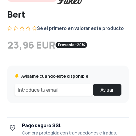
Bert
Sé el primero en valorar este producto
23,96 EUR
Preventa -20%
Avísame cuando esté disponible
Avisar
Pago seguro SSL
Compra protegida con transacciones cifradas.