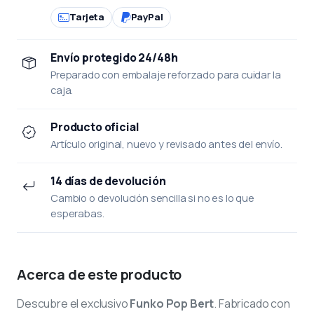
Tarjeta
PayPal
Envío protegido 24/48h
Preparado con embalaje reforzado para cuidar la
caja.
Producto oficial
Artículo original, nuevo y revisado antes del envío.
14 días de devolución
Cambio o devolución sencilla si no es lo que
esperabas.
Acerca de este producto
Descubre el exclusivo
Funko Pop Bert
. Fabricado con