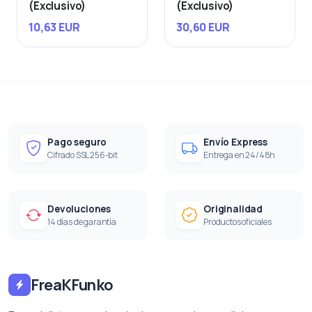
(Exclusivo)
(Exclusivo)
10,63 EUR
30,60 EUR
Pago seguro
Envío Express
Cifrado SSL 256-bit
Entrega en 24/48h
Devoluciones
Originalidad
14 días de garantía
Productos oficiales
FreaKFunko