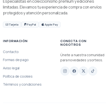
Especialistas en coleccionismo premium y ediciones
limitadas. Elevamos tu experiencia de compra con envíos
protegidos y atención personalizada.
Tarjeta
PayPal
Apple Pay
INFORMACIÓN
CONECTA CON
NOSOTROS
Contacto
Únete a nuestra comunidad
Formas de pago
para novedades y sorteos.
Aviso legal
Política de cookies
Términos y condiciones