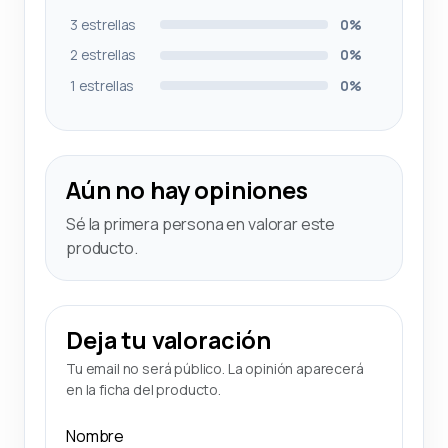
3 estrellas
0%
2 estrellas
0%
1 estrellas
0%
Aún no hay opiniones
Sé la primera persona en valorar este
producto.
Deja tu valoración
Tu email no será público. La opinión aparecerá
en la ficha del producto.
Nombre