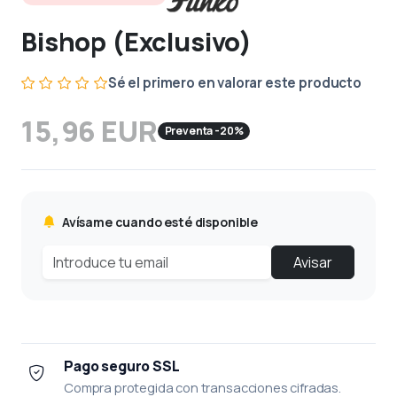
Bishop (Exclusivo)
Sé el primero en valorar este producto
15,96 EUR
Preventa -20%
Avísame cuando esté disponible
Avisar
Pago seguro SSL
Compra protegida con transacciones cifradas.