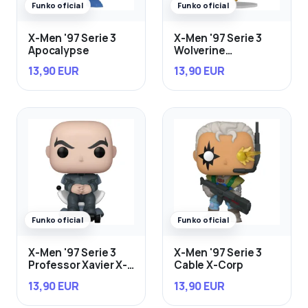
Funko oficial
Funko oficial
X-Men '97 Serie 3
X-Men '97 Serie 3
Apocalypse
Wolverine
Wasteland
13,90 EUR
13,90 EUR
Funko oficial
Funko oficial
X-Men '97 Serie 3
X-Men '97 Serie 3
Professor Xavier X-
Cable X-Corp
Corp
13,90 EUR
13,90 EUR