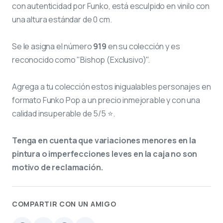
con autenticidad por Funko, está esculpido en vinilo con
una altura estándar de 0 cm.
Se le asigna el número
919
en su colección y es
reconocido como "Bishop (Exclusivo)".
Agrega a tu colección estos inigualables personajes en
formato Funko Pop a un precio inmejorable y con una
calidad insuperable de 5/5 ⭐.
Tenga en cuenta que variaciones menores en la
pintura o imperfecciones leves en la caja no son
motivo de reclamación.
COMPARTIR CON UN AMIGO