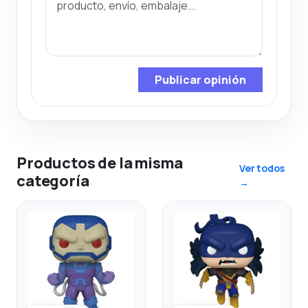
Publicar opinión
Productos de la misma
Ver todos
categoría
→