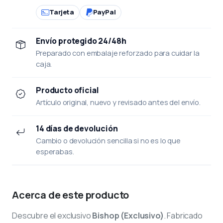
Tarjeta
PayPal
Envío protegido 24/48h
Preparado con embalaje reforzado para cuidar la
caja.
Producto oficial
Artículo original, nuevo y revisado antes del envío.
14 días de devolución
Cambio o devolución sencilla si no es lo que
esperabas.
Acerca de este producto
Descubre el exclusivo
Bishop (Exclusivo)
. Fabricado