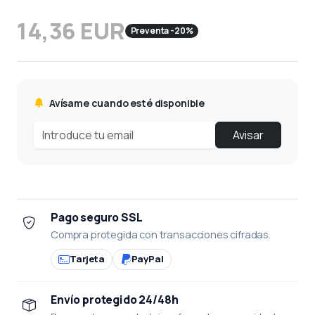
14,36 EUR
Preventa -20%
Avísame cuando esté disponible
Avisar
Pago seguro SSL
Compra protegida con transacciones cifradas.
Tarjeta
PayPal
Envío protegido 24/48h