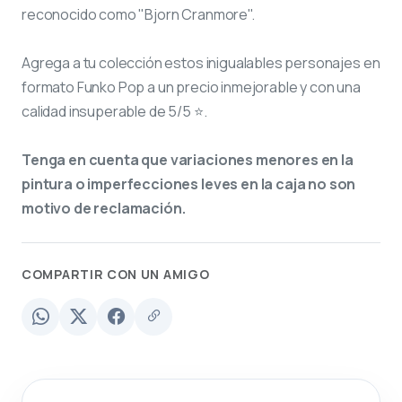
reconocido como "Bjorn Cranmore".
Agrega a tu colección estos inigualables personajes en
formato Funko Pop a un precio inmejorable y con una
calidad insuperable de 5/5 ⭐.
Tenga en cuenta que variaciones menores en la
pintura o imperfecciones leves en la caja no son
motivo de reclamación.
COMPARTIR CON UN AMIGO