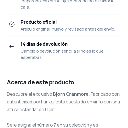
Preparado con embalaje reforzado para cuidar la
caja.
Producto oficial
Artículo original, nuevo y revisado antes del envío.
14 días de devolución
Cambio o devolución sencilla si no es lo que
esperabas.
Acerca de este producto
Descubre el exclusivo
Bjorn Cranmore
. Fabricado con
autenticidad por Funko, está esculpido en vinilo con una
altura estándar de 0 cm.
Se le asigna el número
7
en su colección y es