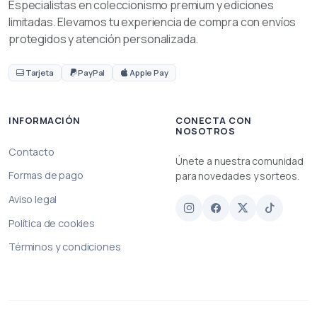
Especialistas en coleccionismo premium y ediciones
limitadas. Elevamos tu experiencia de compra con envíos
protegidos y atención personalizada.
Tarjeta
PayPal
Apple Pay
INFORMACIÓN
CONECTA CON
NOSOTROS
Contacto
Únete a nuestra comunidad
Formas de pago
para novedades y sorteos.
Aviso legal
Política de cookies
Términos y condiciones